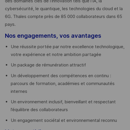
des domaines clés de l’innovation tels que l’IA, la
cybersécurité, le quantique, les technologies du cloud et la
6G. Thales compte près de 85 000 collaborateurs dans 65
pays. ​
Nos engagements, vos avantages
Une réussite portée par notre excellence technologique,
votre expérience et notre ambition partagée
Un package de rémunération attractif
Un développement des compétences en continu :
parcours de formation, académies et communautés
internes
Un environnement inclusif, bienveillant et respectant
l’équilibre des collaborateurs
Un engagement sociétal et environnemental reconnu