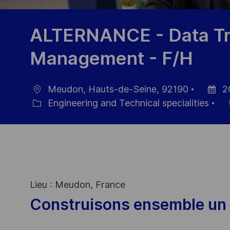
ALTERNANCE - Data Tr
Management - F/H
Meudon, Hauts-de-Seine, 92190
2
Location
Posted
Engineering and Technical specialities
Category
Date
Lieu : Meudon, France
Construisons ensemble un 