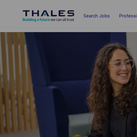
Skip to main content
Search Jobs
Profess
-
-