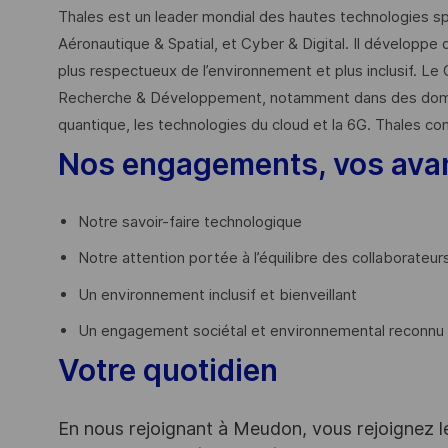
Thales est un leader mondial des hautes technologies spé
Aéronautique & Spatial, et Cyber & Digital. Il développe 
plus respectueux de l’environnement et plus inclusif. Le 
Recherche & Développement, notamment dans des domaines
quantique, les technologies du cloud et la 6G. Thales co
Nos engagements, vos ava
Notre savoir-faire technologique
Notre attention portée à l’équilibre des collaborateur
Un environnement inclusif et bienveillant
Un engagement sociétal et environnemental reconnu (
Votre quotidien
En nous rejoignant à Meudon, vous rejoignez l