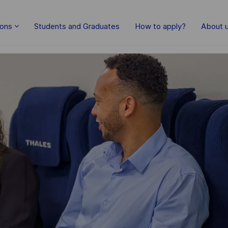
Skip to main content
ions
Students and Graduates
How to apply?
About 