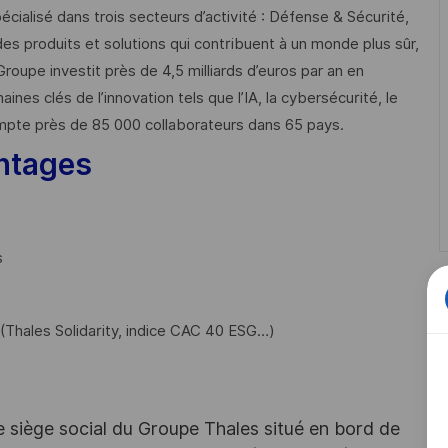
cialisé dans trois secteurs d’activité : Défense & Sécurité,
des produits et solutions qui contribuent à un monde plus sûr,
Groupe investit près de 4,5 milliards d’euros par an en
 clés de l’innovation tels que l’IA, la cybersécurité, le
mpte près de 85 000 collaborateurs dans 65 pays. ​
ntages
s
Thales Solidarity, indice CAC 40 ESG…)
e siège social du Groupe Thales situé en bord de