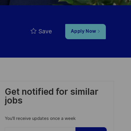
Save
Apply Now
Get notified for similar
jobs
You'll receive updates once a week
Enter