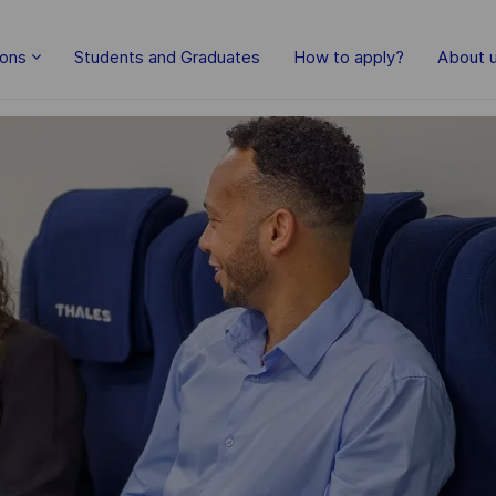
Skip to main content
ions
Students and Graduates
How to apply?
About 