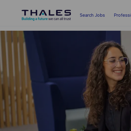
Skip to main content
Search Jobs
Profess
-
-