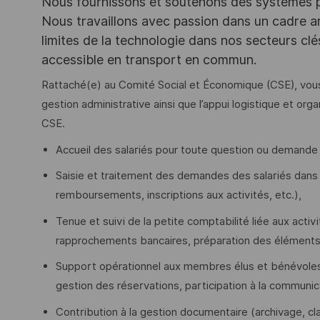
Nous fournissons et soutenons des systèmes pou
Nous travaillons avec passion dans un cadre ar
limites de la technologie dans nos secteurs clé
accessible en transport en commun.
Rattaché(e) au Comité Social et Économique (CSE), vous 
gestion administrative ainsi que l’appui logistique et o
CSE.
Accueil des salariés pour toute question ou demande li
Saisie et traitement des demandes des salariés dans l
remboursements, inscriptions aux activités, etc.),
Tenue et suivi de la petite comptabilité liée aux acti
rapprochements bancaires, préparation des éléments 
Support opérationnel aux membres élus et bénévoles 
gestion des réservations, participation à la communic
Contribution à la gestion documentaire (archivage, c