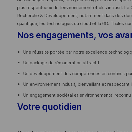
plus respectueux de l’environnement et plus inclusif. Le 
Recherche & Développement, notamment dans des domaines
quantique, les technologies du cloud et la 6G. Thales co
Nos engagements, vos ava
Une réussite portée par notre excellence technologi
Un package de rémunération attractif
Un développement des compétences en continu : par
Un environnement inclusif, bienveillant et respectant l
Un engagement sociétal et environnemental reconnu
Votre quotidien