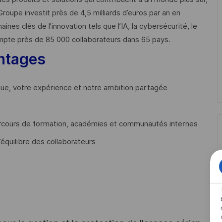
Groupe investit près de 4,5 milliards d’euros par an en
 clés de l’innovation tels que l’IA, la cybersécurité, le
mpte près de 85 000 collaborateurs dans 65 pays. ​
ntages
que, votre expérience et notre ambition partagée
cours de formation, académies et communautés internes
’équilibre des collaborateurs