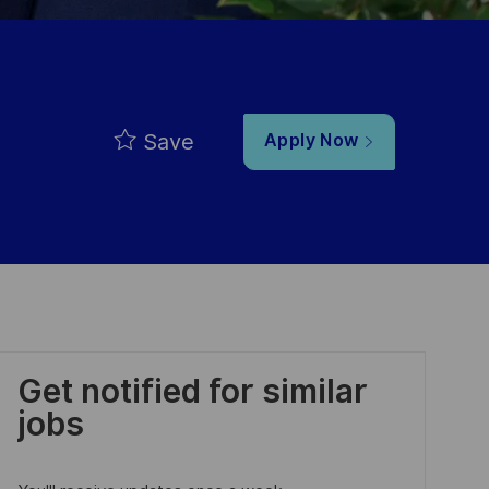
Save
Apply Now
Get notified for similar
jobs