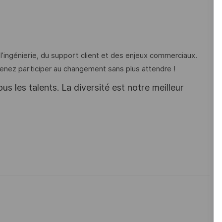
 l’ingénierie, du support client et des enjeux commerciaux.
Venez participer au changement sans plus attendre !
s les talents. La diversité est notre meilleur