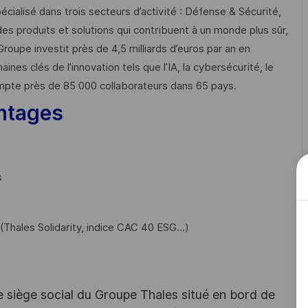
cialisé dans trois secteurs d’activité : Défense & Sécurité,
des produits et solutions qui contribuent à un monde plus sûr,
Groupe investit près de 4,5 milliards d’euros par an en
 clés de l’innovation tels que l’IA, la cybersécurité, le
mpte près de 85 000 collaborateurs dans 65 pays. ​
ntages
s
Thales Solidarity, indice CAC 40 ESG…)
e siège social du Groupe Thales situé en bord de