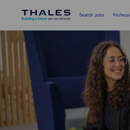
Skip to main content
Search Jobs
Profess
-
-