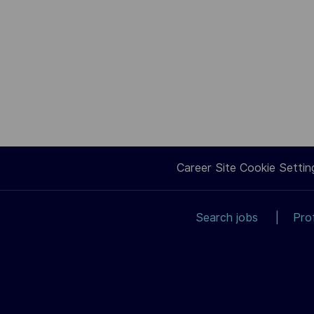
Career Site Cookie Settin
Search jobs
Pro