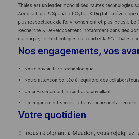
Thales est un leader mondial des hautes technologies spé
Aéronautique & Spatial, et Cyber & Digital. Il développe 
plus respectueux de l’environnement et plus inclusif. Le 
Recherche & Développement, notamment dans des domaines
quantique, les technologies du cloud et la 6G. Thales co
Nos engagements, vos ava
Notre savoir-faire technologique
Notre attention portée à l’équilibre des collaborateur
Un environnement inclusif et bienveillant
Un engagement sociétal et environnemental reconnu (
Votre quotidien
En nous rejoignant à Meudon, vous rejoignez l