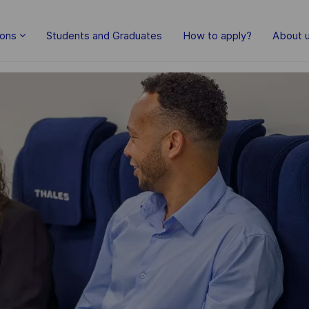
Skip to main content
ions
Students and Graduates
How to apply?
About 