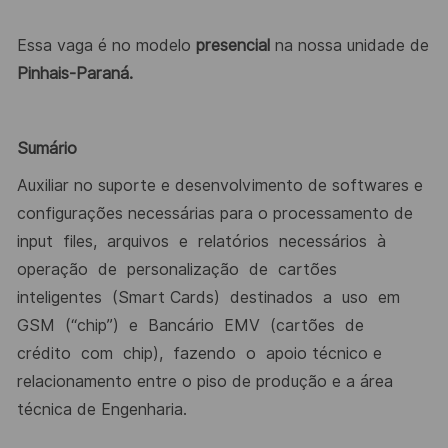
Essa vaga é no modelo
presencial
na nossa unidade de
Pinhais-Paraná.
Sumário
Auxiliar no suporte e desenvolvimento de softwares e
configurações necessárias para o processamento de
input
files,
arquivos
e
relatórios
necessários
à
operação
de
personalização
de
cartões
inteligentes
(Smart Cards)
destinados
a
uso
em
GSM
(“chip”)
e
Bancário
EMV
(cartões
de
crédito
com
chip),
fazendo
o
apoio técnico e
relacionamento entre o piso de produção e a área
técnica de Engenharia.