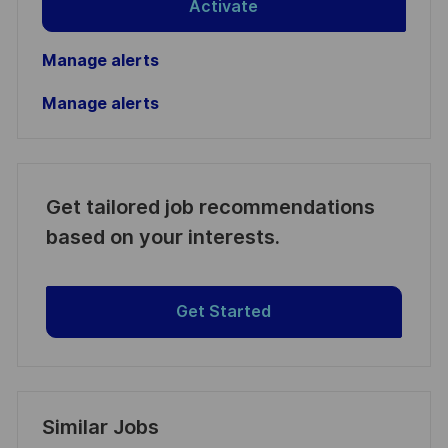
Activate
Manage alerts
Manage alerts
Get tailored job recommendations
based on your interests.
Get Started
Similar Jobs