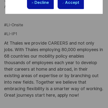
Say HI and learn more about working at Thales
click
Decline
Accept
here
.
#LI-Onsite
#LI-IP1
At Thales we provide CAREERS and not only
jobs. With Thales employing 80,000 employees in
68 countries our mobility policy enables
thousands of employees each year to develop
their careers at home and abroad, in their
existing areas of expertise or by branching out
into new fields. Together we believe that
embracing flexibility is a smarter way of working.
Great journeys start here, apply now!