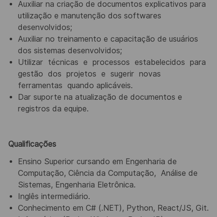
Auxiliar na criação de documentos explicativos para
utilização e manutenção dos softwares
desenvolvidos;
Auxiliar no treinamento e capacitação de usuários
dos sistemas desenvolvidos;
Utilizar
técnicas
e
processos
estabelecidos
para
gestão
dos
projetos
e
sugerir
novas
ferramentas
quando
aplicáveis.
Dar suporte na atualização de documentos e
registros da equipe.
Qualificações
Ensino Superior cursando em Engenharia de
Computação, Ciência da Computação,
Análise de
Sistemas, Engenharia Eletrônica.
Inglês intermediário.
Conhecimento em C# (.NET), Python, React/JS, Git.