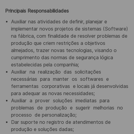
Principais Responsabilidades
Auxiliar nas atividades de definir, planejar e
implementar novos projetos de sistemas (Software)
na fábrica,
com finalidade de resolver problemas de
produção que criem restrições a objetivos
almejados, trazer novas
tecnologias, visando o
cumprimento das normas de segurança lógica
estabelecidas pela companhia;
Auxiliar
na
realização
das
solicitações
necessárias
para
manter
os
softwares
e
ferramentas
corporativas
e
locais já desenvolvidas
para adequar as novas necessidades;
Auxiliar
a
prover
soluções
imediatas
para
problemas
de
produção
e
sugerir
melhorias
no
processo
de
personalização;
Dar suporte no registro de atendimentos de
produção e soluções dadas;