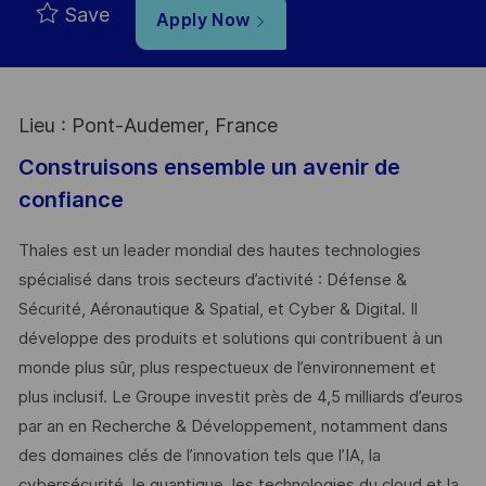
Save
Apply Now
Lieu : Pont-Audemer, France
Construisons ensemble un avenir de
confiance
Thales est un leader mondial des hautes technologies
spécialisé dans trois secteurs d’activité : Défense &
Sécurité, Aéronautique & Spatial, et Cyber & Digital. Il
développe des produits et solutions qui contribuent à un
monde plus sûr, plus respectueux de l’environnement et
plus inclusif. Le Groupe investit près de 4,5 milliards d’euros
par an en Recherche & Développement, notamment dans
des domaines clés de l’innovation tels que l’IA, la
cybersécurité, le quantique, les technologies du cloud et la