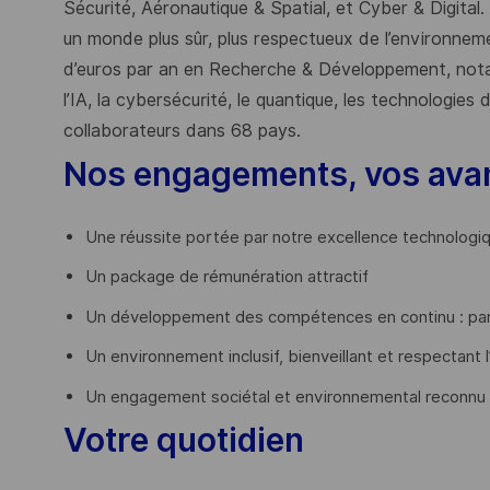
Sécurité, Aéronautique & Spatial, et Cyber & Digital.
un monde plus sûr, plus respectueux de l’environnemen
d’euros par an en Recherche & Développement, nota
l’IA, la cybersécurité, le quantique, les technologie
collaborateurs dans 68 pays.
​
Nos engagements, vos ava
Une réussite portée par notre excellence technologi
Un package de rémunération attractif
Un développement des compétences en continu : par
Un environnement inclusif, bienveillant et respectant l
Un engagement sociétal et environnemental reconnu
Votre quotidien