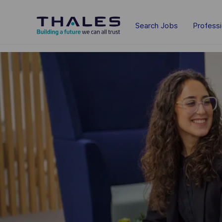
Skip to main content
Search Jobs
Profess
-