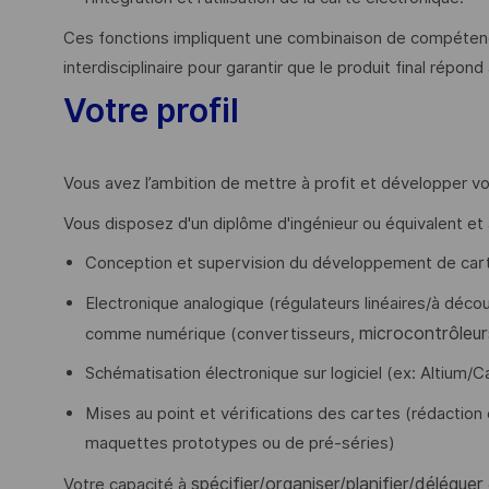
Ces fonctions impliquent une combinaison de compétence
interdisciplinaire pour garantir que le produit final répo
Votre profil
Vous avez l’ambition de mettre à profit et développer 
Vous disposez d'un diplôme d'ingénieur ou équivalent et
Conception et supervision du développement de cart
Electronique analogique (régulateurs linéaires/à décou
microcontrôleu
comme numérique (convertisseurs,
Schématisation électronique sur logiciel (ex: Altium
Mises au point et vérifications des cartes (rédaction
maquettes prototypes ou de pré-séries)
spécifier/organiser/planifier/déléguer
Votre capacité à