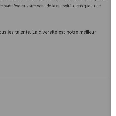
de synthèse et votre sens de la curiosité technique et de
s les talents. La diversité est notre meilleur