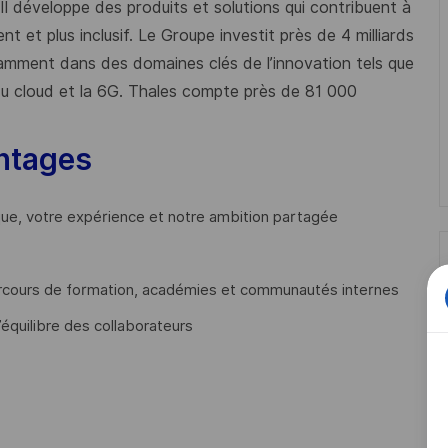
 Il développe des produits et solutions qui contribuent à
t et plus inclusif. Le Groupe investit près de 4 milliards
mment dans des domaines clés de l’innovation tels que
s du cloud et la 6G. Thales compte près de 81 000
ntages
que, votre expérience et notre ambition partagée
cours de formation, académies et communautés internes
’équilibre des collaborateurs