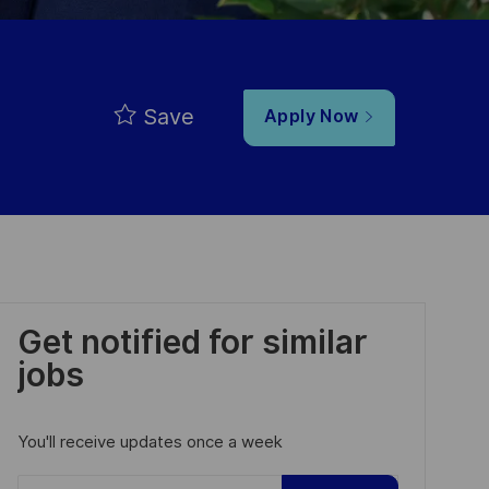
Save
Apply Now
Get notified for similar
jobs
You'll receive updates once a week
Enter