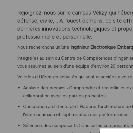
Rejoignez-nous sur le campus Vélizy qui héberg
défense, civile,... A l'ouest de Paris, ce site o
dernières innovations technologiques et propos
professionnelle et personnelle.
Nous recherchons un/une
Ingénieur Electronique Embar
Intégré(e) au sein du Centre de Compétences d’Ingénieri
vous assumez au sein d'une équipe d'environ 20 personne
Voici les différentes activités qui sont associées à votre
Analyse des besoins : Comprendre et recueillir les ex
collaboration avec les parties prenantes.
Conception architecturale : Élaborer l'architecture de
l'interconnexion et l'optimisation des performances.
Sélection des composants : Choisir les composants é