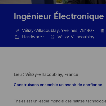
Ingénieur Électroniqu
Vélizy-Villacoublay, Yvelines, 78140
Location
Post
Hardware
Vélizy-Villacoublay
Category
Date
Lieu : Vélizy-Villacoublay, France
Construisons ensemble un avenir de confiance
Thales est un leader mondial des hautes technologies