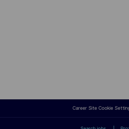
Career Site Cookie Settin
Search jobs
Pro