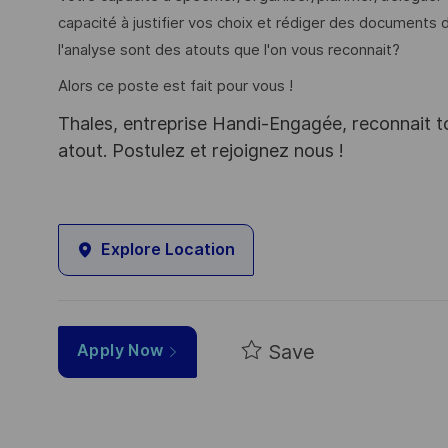
capacité à justifier vos choix et rédiger des documents 
l'analyse sont des atouts que l'on vous reconnait?
Alors ce poste est fait pour vous !
Thales, entreprise Handi-Engagée, reconnait tou
atout. Postulez et rejoignez nous !
Explore Location
Save
Apply Now