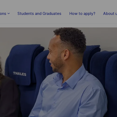
ions
Students and Graduates
How to apply?
About 