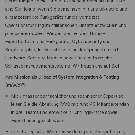
Einrichtungen sowie für die taktische Kommunikation. Hier
sind Sie richtig, wenn Sie gemeinsam mit uns taktische und
einsatzerprobte Funkgeräte für die vernetzte
Operationsführung im militärischen Einsatz enzwickeln und
produzieren wollen. Werden Sie Teil des Thales-
Expertenteams für Funkgeräte, Cybersecurity und
Kryptographie, für Verschlüsselungskomponenten und
Hardware-Security-Module sowie für elektronische
Schlüsselmanagementsysteme. Wir freuen uns auf Sie!
Ihre Mission als „Head of System Integration & Testing
(m/w/d)“:
Mit umfassender fachlicher und technischer Expertise
leiten Sie die Abteilung IVVQ mit rund 40 Mitarbeitenden
in drei Teams und entwickeln Führungskräfte sowie
Expertinnen gezielt weiter
Die strategische Weiterentwicklung von Kompetenzen,