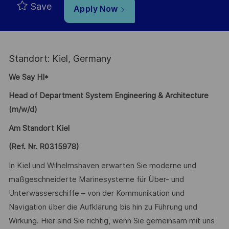
Save
Apply Now
Standort: Kiel, Germany
We Say HI*
Head of Department System Engineering & Architecture
(m/w/d)
Am Standort Kiel
(Ref. Nr. R0315978)
In Kiel und Wilhelmshaven erwarten Sie moderne und
maßgeschneiderte Marinesysteme für Über- und
Unterwasserschiffe – von der Kommunikation und
Navigation über die Aufklärung bis hin zu Führung und
Wirkung. Hier sind Sie richtig, wenn Sie gemeinsam mit uns