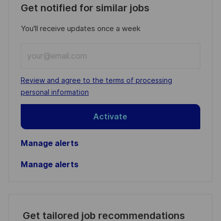
Get notified for similar jobs
You'll receive updates once a week
Enter
Email
address
Required
Review and agree to the terms of processing
(Required)
personal information
Activate
Manage alerts
Manage alerts
Get tailored job recommendations