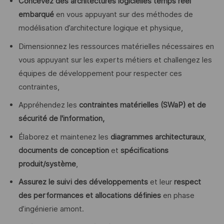
Concevez des architectures logicielles temps réel
embarqué
en vous appuyant sur des méthodes de
modélisation d’architecture logique et physique,
Dimensionnez les ressources matérielles nécessaires en
vous appuyant sur les experts métiers et challengez les
équipes de développement pour respecter ces
contraintes,
Appréhendez les
contraintes matérielles (SWaP) et de
sécurité de l'information,
Élaborez et maintenez les
diagrammes architecturaux
,
documents de conception
et
spécifications
produit/système
,
Assurez le suivi des développements
et leur
respect
des performances et allocations définies
en phase
d’ingénierie amont.