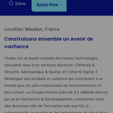
Save
Apply Now
Location: Meudon, France
Construisons ensemble un avenir de
confiance
Thales est un leader mondial des hautes technologies
spécialisé dans trois secteurs d’activité : Défense &
Sécurité, Aéronautique & Spatial, et Cyber & Digital. Il
développe des produits et solutions qui contribuent à un
monde plus sûr, plus respectueux de l’environnement et
plus inclusif. Le Groupe investit près de 4,5 milliards d’euros
par an en Recherche & Développement, notamment dans
des domaines clés de l’innovation tels que l’IA, la
cybersécurité, le quantique, les technologies du cloud et la