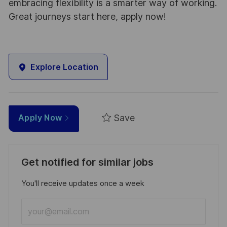
embracing flexibility is a smarter way of working.
Great journeys start here, apply now!
Explore Location
Save
Apply Now
Get notified for similar jobs
You'll receive updates once a week
Enter
Email