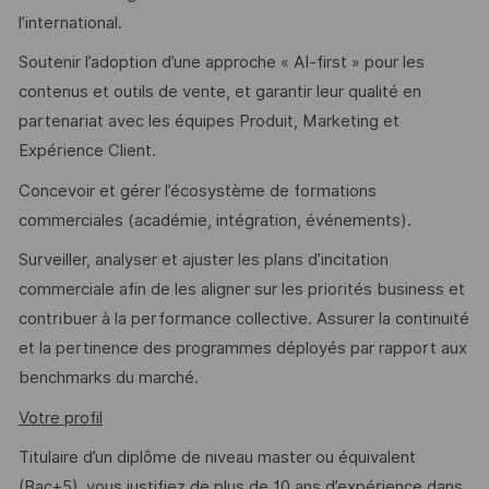
l’international.
Soutenir l’adoption d’une approche « AI-first » pour les
contenus et outils de vente, et garantir leur qualité en
partenariat avec les équipes Produit, Marketing et
Expérience Client.
Concevoir et gérer l’écosystème de formations
commerciales (académie, intégration, événements).
Surveiller, analyser et ajuster les plans d’incitation
commerciale afin de les aligner sur les priorités business et
contribuer à la performance collective. Assurer la continuité
et la pertinence des programmes déployés par rapport aux
benchmarks du marché.
Votre profil
Titulaire d’un diplôme de niveau master ou équivalent
(Bac+5), vous justifiez de plus de 10 ans d’expérience dans