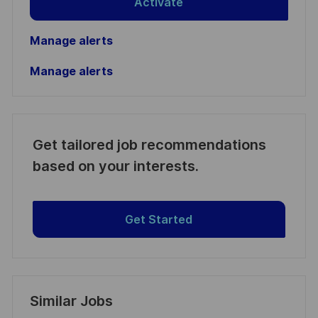
Activate
Manage alerts
Manage alerts
Get tailored job recommendations
based on your interests.
Get Started
Similar Jobs