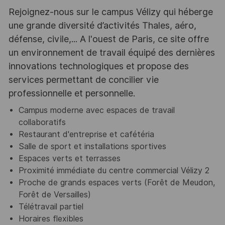
Rejoignez-nous sur le campus Vélizy qui héberge
une grande diversité d’activités Thales, aéro,
défense, civile,... A l'ouest de Paris, ce site offre
un environnement de travail équipé des dernières
innovations technologiques et propose des
services permettant de concilier vie
professionnelle et personnelle.
Campus moderne avec espaces de travail
collaboratifs
Restaurant d'entreprise et cafétéria
Salle de sport et installations sportives
Espaces verts et terrasses
Proximité immédiate du centre commercial Vélizy 2
Proche de grands espaces verts (Forêt de Meudon,
Forêt de Versailles)
Télétravail partiel
Horaires flexibles