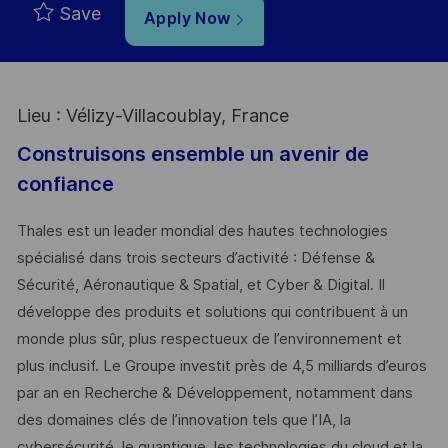
Save
Apply Now
Lieu : Vélizy-Villacoublay, France
Construisons ensemble un avenir de
confiance
Thales est un leader mondial des hautes technologies
spécialisé dans trois secteurs d’activité : Défense &
Sécurité, Aéronautique & Spatial, et Cyber & Digital. Il
développe des produits et solutions qui contribuent à un
monde plus sûr, plus respectueux de l’environnement et
plus inclusif. Le Groupe investit près de 4,5 milliards d’euros
par an en Recherche & Développement, notamment dans
des domaines clés de l’innovation tels que l’IA, la
cybersécurité, le quantique, les technologies du cloud et la