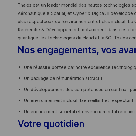
Thales est un leader mondial des hautes technologies spé
Aéronautique & Spatial, et Cyber & Digital. Il développe 
plus respectueux de l’environnement et plus inclusif. Le 
Recherche & Développement, notamment dans des domaines
quantique, les technologies du cloud et la 6G. Thales co
Nos engagements, vos ava
Une réussite portée par notre excellence technologi
Un package de rémunération attractif
Un développement des compétences en continu : par
Un environnement inclusif, bienveillant et respectant l
Un engagement sociétal et environnemental reconnu
Votre quotidien