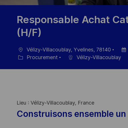
Responsable Achat Cat
(H/F)
Vélizy-Villacoublay, Yvelines, 78140
Location
Post
Procurement
Vélizy-Villacoublay
Category
Date
Lieu : Vélizy-Villacoublay, France
Construisons ensemble un 