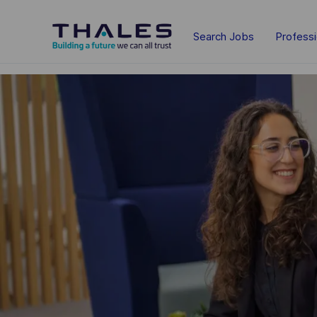
Skip to main content
Search Jobs
Profess
-
-