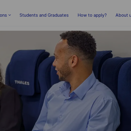
Skip to main content
ions
Students and Graduates
How to apply?
About 