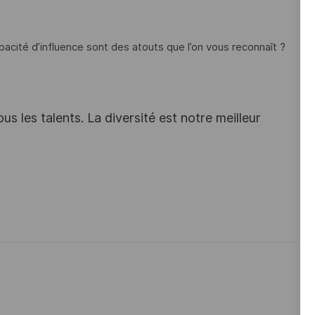
capacité d’influence sont des atouts que l’on vous reconnaît ?
s les talents. La diversité est notre meilleur