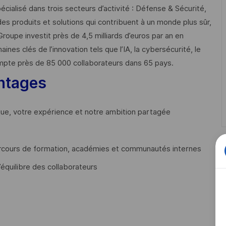
cialisé dans trois secteurs d’activité : Défense & Sécurité,
des produits et solutions qui contribuent à un monde plus sûr,
Groupe investit près de 4,5 milliards d’euros par an en
 clés de l’innovation tels que l’IA, la cybersécurité, le
mpte près de 85 000 collaborateurs dans 65 pays. ​
ntages
que, votre expérience et notre ambition partagée
cours de formation, académies et communautés internes
’équilibre des collaborateurs