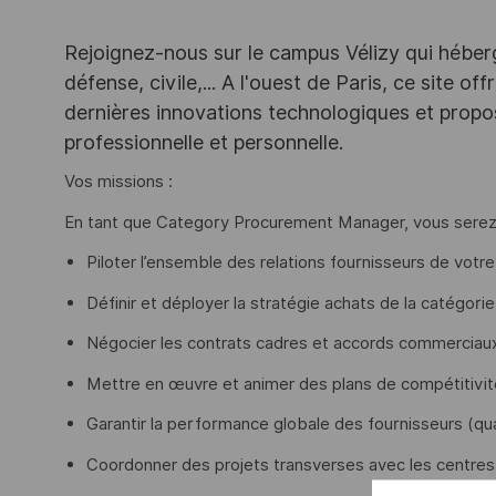
Rejoignez-nous sur le campus Vélizy qui héberg
défense, civile,... A l'ouest de Paris, ce site o
dernières innovations technologiques et propos
professionnelle et personnelle.
Vos missions :
En tant que Category Procurement Manager, vous sere
Piloter l’ensemble des relations fournisseurs de votr
Définir et déployer la stratégie achats de la catégori
Négocier les contrats cadres et accords commerciau
Mettre en œuvre et animer des plans de compétitivit
Garantir la performance globale des fournisseurs (qual
Coordonner des projets transverses avec les centres 