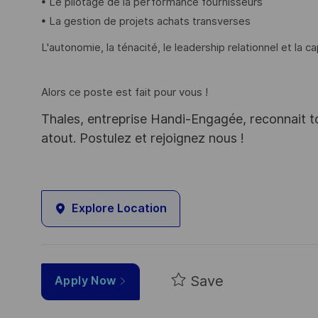
• Le pilotage de la performance fournisseurs
• La gestion de projets achats transverses
L'autonomie, la ténacité, le leadership relationnel et la 
Alors ce poste est fait pour vous !
Thales, entreprise Handi-Engagée, reconnait tou
atout. Postulez et rejoignez nous !
Explore Location
Save
Apply Now