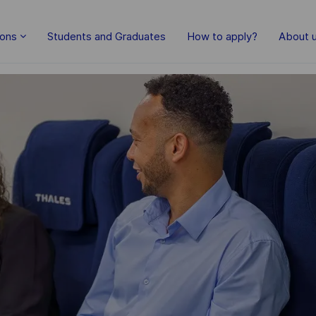
Skip to main content
ions
Students and Graduates
How to apply?
About 