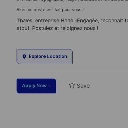
Alors ce poste est fait pour vous !
Thales, entreprise Handi-Engagée, reconnait tou
atout. Postulez et rejoignez nous !
Explore Location
Save
Apply Now