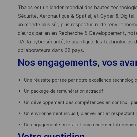
Thales est un leader mondial des hautes technologies
Sécurité, Aéronautique & Spatial, et Cyber & Digital.
un monde plus sûr, plus respectueux de l’environnemen
d’euros par an en Recherche & Développement, nota
l’IA, la cybersécurité, le quantique, les technologie
collaborateurs dans 68 pays.
​
Nos engagements, vos ava
Une réussite portée par notre excellence technologi
Un package de rémunération attractif
Un développement des compétences en continu : par
Un environnement inclusif, bienveillant et respectant l
Un engagement sociétal et environnemental reconnu
Votre quotidien