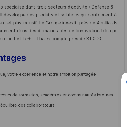
 spécialisé dans trois secteurs d’activité : Défense &
 Il développe des produits et solutions qui contribuent à
t et plus inclusif. Le Groupe investit près de 4 milliards
mment dans des domaines clés de l’innovation tels que
s du cloud et la 6G. Thales compte près de 81 000
ntages
que, votre expérience et notre ambition partagée
cours de formation, académies et communautés internes
’équilibre des collaborateurs