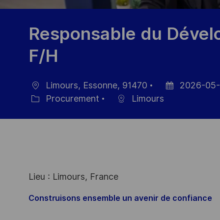
Responsable du Dével
F/H
Limours, Essonne, 91470
2026-05-
Location
Posted
Procurement
Limours
Category
Date
Lieu : Limours, France
Construisons ensemble un avenir de confiance