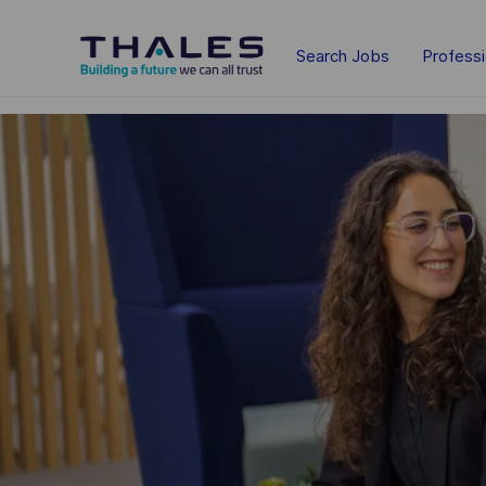
Skip to main content
Search Jobs
Profess
-
-