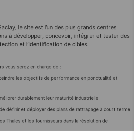
lay, le site est l’un des plus grands centres
ns à développer, concevoir, intégrer et tester des
ction et l’identification de cibles.
s vous serez en charge de :
tteindre les objectifs de performance en ponctualité et
éliorer durablement leur maturité industrielle
de définir et déployer des plans de rattrapage à court terme
es Thales et les fournisseurs dans la résolution de