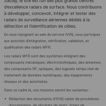
Saclay, le site est l’un des plus grands centres
d’excellence radars de surface. Nous contribuons
à développer, concevoir, intégrer et tester des
radars de surveillance aériennes dédiés à la
détection et l’identification de cibles.
En nous rejoignant au sein du service IVVQ, vous participez
aux activités d’intégration, vérification, validation, et
qualification des radars MFR.
Les radars MFR sont des systèmes intégrant des
composants mécaniques, électrotechniques, des antennes,
des composants RF, optiques, des logiciels temps réel de
traitement de données numériques, des équipements
réseaux et des automates.
Dans ce cadre là, vos missions seront les suivantes :
Rédaction des documents d’IVVQ cahier de procédures
d'acceptation, de résultats de tests, fiches de