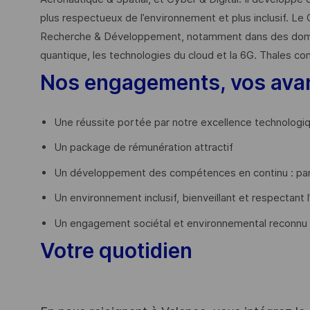
plus respectueux de l’environnement et plus inclusif. Le 
Recherche & Développement, notamment dans des domaines
quantique, les technologies du cloud et la 6G. Thales co
Nos engagements, vos ava
Une réussite portée par notre excellence technologi
Un package de rémunération attractif
Un développement des compétences en continu : par
Un environnement inclusif, bienveillant et respectant l
Un engagement sociétal et environnemental reconnu
Votre quotidien