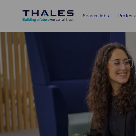
Skip to main content
Search Jobs
Profess
-
-