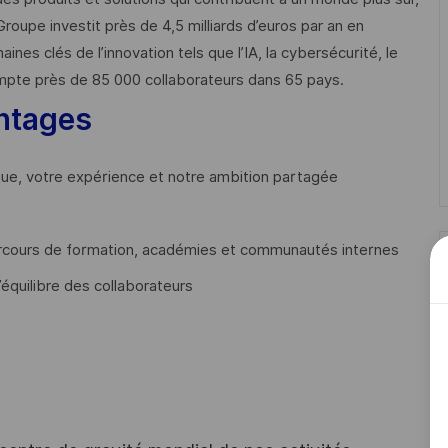
Groupe investit près de 4,5 milliards d’euros par an en
 clés de l’innovation tels que l’IA, la cybersécurité, le
mpte près de 85 000 collaborateurs dans 65 pays. ​
ntages
que, votre expérience et notre ambition partagée
cours de formation, académies et communautés internes
’équilibre des collaborateurs