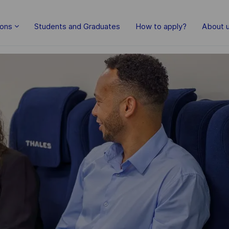
Skip to main content
ions
Students and Graduates
How to apply?
About 