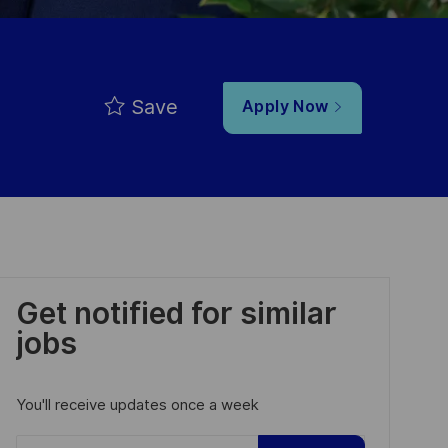
Save
Apply Now
Get notified for similar
jobs
You'll receive updates once a week
Enter