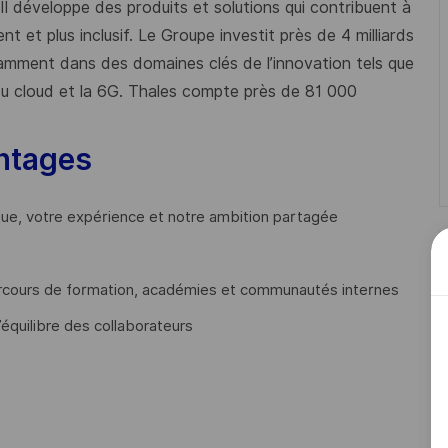
 Il développe des produits et solutions qui contribuent à
t et plus inclusif. Le Groupe investit près de 4 milliards
mment dans des domaines clés de l’innovation tels que
s du cloud et la 6G. Thales compte près de 81 000
ntages
que, votre expérience et notre ambition partagée
cours de formation, académies et communautés internes
’équilibre des collaborateurs