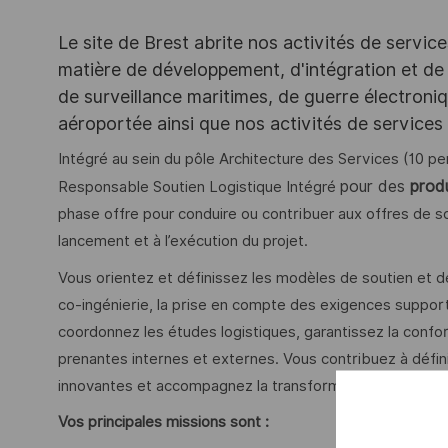
Le site de Brest abrite nos activités de servic
matière de développement, d'intégration et de
de surveillance maritimes, de guerre électroni
aéroportée ainsi que nos activités de services
Intégré au sein du pôle Architecture des Services (10 p
pour des
produ
Responsable Soutien Logistique Intégré
phase offre pour conduire ou contribuer aux offres de s
lancement et à l’exécution du projet.
Vous orientez et définissez les modèles de soutien et de
co-ingénierie, la prise en compte des exigences support
coordonnez les études logistiques, garantissez la confo
prenantes internes et externes. Vous contribuez à défini
innovantes et accompagnez la transformation digitale de 
Vos principales missions sont :