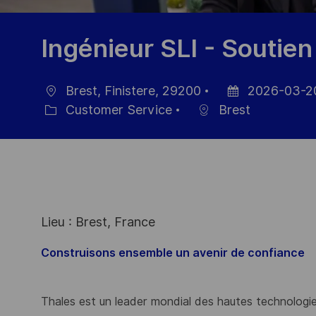
Ingénieur SLI - Soutien
Brest, Finistere, 29200
2026-03-2
Location
Posted
Customer Service
Brest
Category
Date
Lieu : Brest, France
Construisons ensemble un avenir de confiance
Thales est un leader mondial des hautes technologies