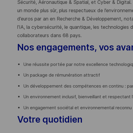
Sécurité, Aéronautique & Spatial, et Cyber & Digital.
un monde plus sûr, plus respectueux de l’environnemen
d’euros par an en Recherche & Développement, nota
l’IA, la cybersécurité, le quantique, les technologie
collaborateurs dans 68 pays.
​
Nos engagements, vos ava
Une réussite portée par notre excellence technologi
Un package de rémunération attractif
Un développement des compétences en continu : par
Un environnement inclusif, bienveillant et respectant l
Un engagement sociétal et environnemental reconnu
Votre quotidien