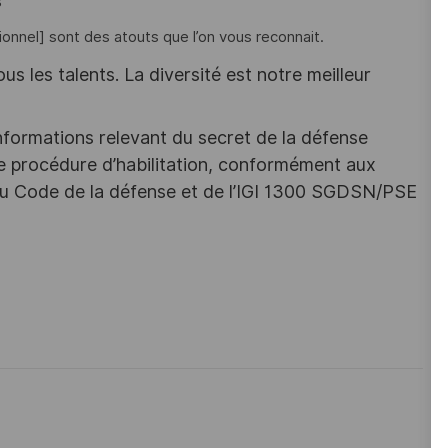
s
tionnel] sont des atouts que l’on vous reconnait.
s les talents. La diversité est notre meilleur
nformations relevant du secret de la défense
une procédure d’habilitation, conformément aux
s du Code de la défense et de l’IGI 1300 SGDSN/PSE