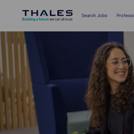
Skip to main content
Search Jobs
Profess
-
-