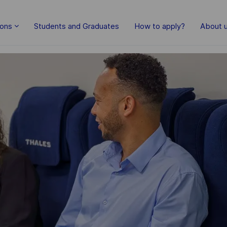
Skip to main content
ions
Students and Graduates
How to apply?
About 