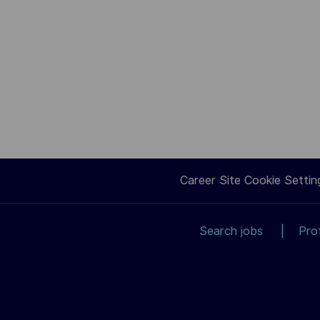
Career Site Cookie Settin
Search jobs
Pro