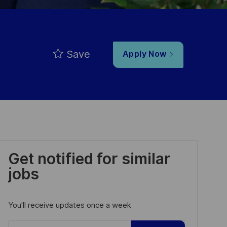
Save
Apply Now
Get notified for similar
jobs
You'll receive updates once a week
Enter