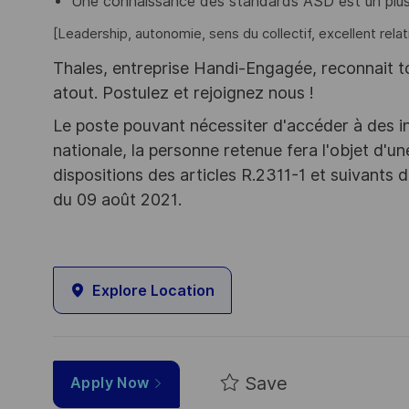
Une connaissance des standards ASD est un plu
[Leadership, autonomie, sens du collectif, excellent rela
Thales, entreprise Handi-Engagée, reconnait tou
atout. Postulez et rejoignez nous !
Le poste pouvant nécessiter d'accéder à des i
nationale, la personne retenue fera l'objet d'
dispositions des articles R.2311-1 et suivant
du 09 août 2021.
Explore Location
Save
Apply Now