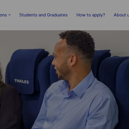
ions
Students and Graduates
How to apply?
About 