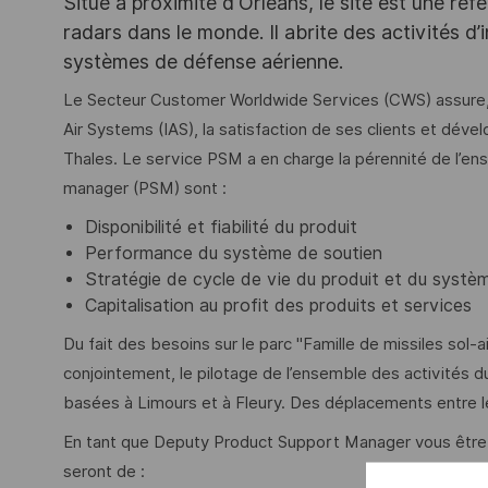
Situé à proximité d'Orléans, le site est une ré
radars dans le monde. Il abrite des activités d
systèmes de défense aérienne.
Le Secteur Customer Worldwide Services (CWS) assure, 
Air Systems (IAS), la satisfaction de ses clients et dével
Thales. Le service PSM a en charge la pérennité de l’en
manager (PSM) sont :
Disponibilité et fiabilité du produit
Performance du système de soutien
Stratégie de cycle de vie du produit et du systè
Capitalisation au profit des produits et services
Du fait des besoins sur le parc "Famille de missiles sol-
conjointement, le pilotage de l’ensemble des activités
basées à Limours et à Fleury. Des déplacements entre les
En tant que Deputy Product Support Manager vous être 
seront de :