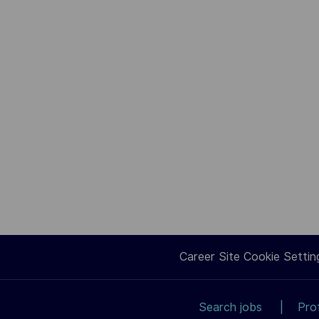
Career Site Cookie Settin
Search jobs
Pro