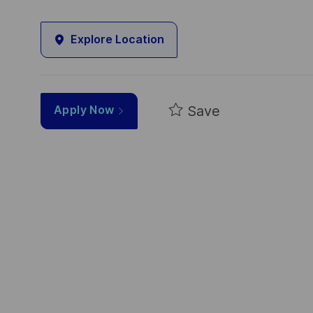
Explore Location
Save
Apply Now