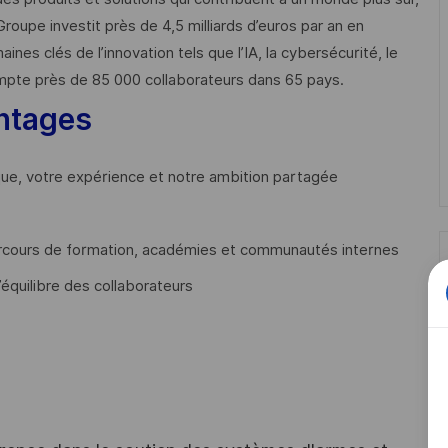
Groupe investit près de 4,5 milliards d’euros par an en
 clés de l’innovation tels que l’IA, la cybersécurité, le
mpte près de 85 000 collaborateurs dans 65 pays. ​
ntages
que, votre expérience et notre ambition partagée
cours de formation, académies et communautés internes
’équilibre des collaborateurs