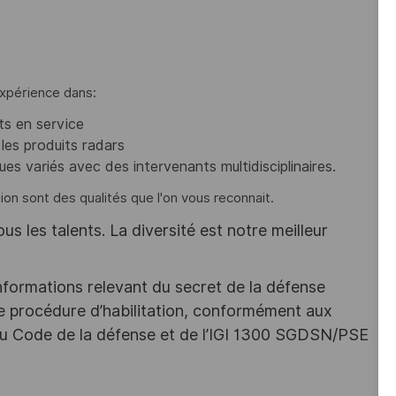
expérience dans:
ts en service
 les produits radars
es variés avec des intervenants multidisciplinaires.
on sont des qualités que l'on vous reconnait.
s les talents. La diversité est notre meilleur
nformations relevant du secret de la défense
une procédure d’habilitation, conformément aux
s du Code de la défense et de l’IGI 1300 SGDSN/PSE