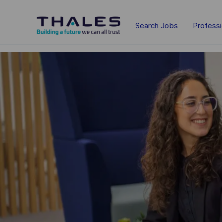
Skip to main content
Search Jobs
Profess
-