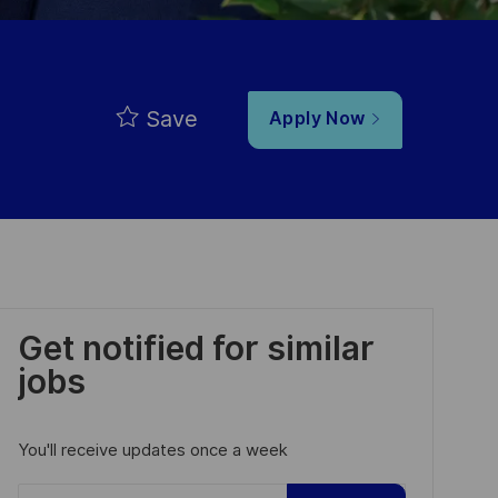
Save
Apply Now
Get notified for similar
jobs
You'll receive updates once a week
Enter