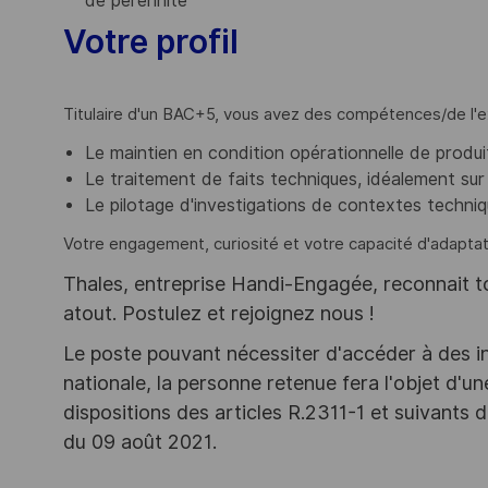
de pérennité
Votre profil
Titulaire d'un BAC+5, vous avez des compétences/de l'
Le maintien en condition opérationnelle de produi
Le traitement de faits techniques, idéalement sur
Le pilotage d'investigations de contextes techniqu
Votre engagement, curiosité et votre capacité d'adaptati
Thales, entreprise Handi-Engagée, reconnait tou
atout. Postulez et rejoignez nous !
Le poste pouvant nécessiter d'accéder à des i
nationale, la personne retenue fera l'objet d'
dispositions des articles R.2311-1 et suivant
du 09 août 2021.