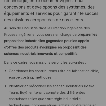
technologie, entre océan et vignes, nous
concevons et développons des systèmes, des
équipements et services pour garantir le succès
des missions aéroportées de nos clients.
Au sein de l’Industrie dans la Direction Ingénierie des
Process Ingénierie, vous serez en charge de
préparer les
propositions industrielles gagnantes pour les appels
d’offres des produits avioniques
en proposant des
schémas industriels innovants et compétitifs.
Dans ce cadre, vos missions seront les suivantes :
Coordonner les contributeurs (site de fabrication cible,
équipe costing, méthodes, …)
Identifier et préconiser les scénarii industriels (Make,
Team, Buy) en tenant compte des différentes
contraintes telles que : stratégie industrielle,
technologies, compensations, achats, co-traitance et