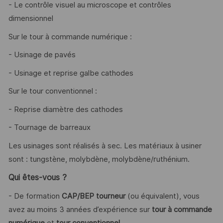
- Le contrôle visuel au microscope et contrôles
dimensionnel
Sur le tour à commande numérique :
- Usinage de pavés
- Usinage et reprise galbe cathodes
Sur le tour conventionnel :
- Reprise diamètre des cathodes
- Tournage de barreaux
Les usinages sont réalisés à sec. Les matériaux à usiner
sont : tungstène, molybdène, molybdène/ruthénium.
Qui êtes-vous ?
- De formation
CAP/BEP tourneur
(ou équivalent), vous
avez au moins 3 années d’expérience sur
tour à commande
numérique
et
tour conventionnel