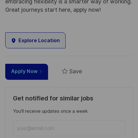
embracing flexibility is a smarter way of working.
Great journeys start here, apply now!
Explore Location
Save
Apply Now
Get notified for similar jobs
You'll receive updates once a week
Enter
Email