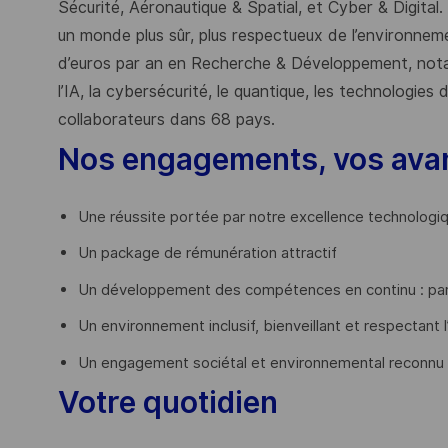
Sécurité, Aéronautique & Spatial, et Cyber & Digital.
un monde plus sûr, plus respectueux de l’environnemen
d’euros par an en Recherche & Développement, nota
l’IA, la cybersécurité, le quantique, les technologie
collaborateurs dans 68 pays.
​
Nos engagements, vos ava
Une réussite portée par notre excellence technologi
Un package de rémunération attractif
Un développement des compétences en continu : par
Un environnement inclusif, bienveillant et respectant l
Un engagement sociétal et environnemental reconnu
Votre quotidien