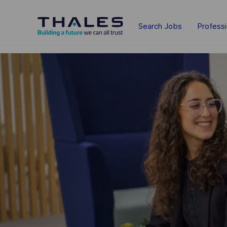
Skip to main content
Search Jobs
Profess
-
-