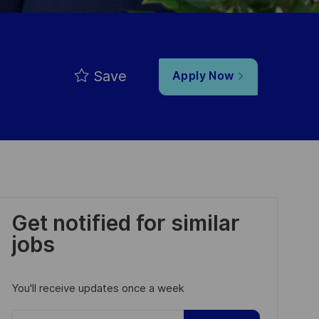
Save
Apply Now
Get notified for similar
jobs
You'll receive updates once a week
Enter