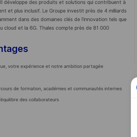
 Il développe des produits et solutions qui contribuent à
t et plus inclusif. Le Groupe investit près de 4 milliards
mment dans des domaines clés de l’innovation tels que
s du cloud et la 6G. Thales compte près de 81 000
ntages
que, votre expérience et notre ambition partagée
cours de formation, académies et communautés internes
’équilibre des collaborateurs