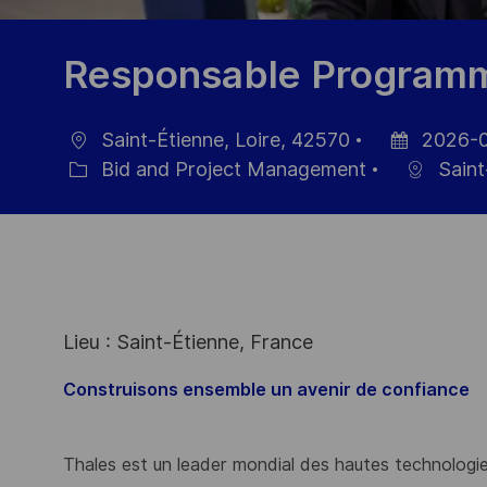
Responsable Programme
Saint-Étienne, Loire, 42570
2026-
Location
Posted
Bid and Project Management
Saint
Category
Date
Lieu : Saint-Étienne, France
Construisons ensemble un avenir de confiance
Thales est un leader mondial des hautes technologies