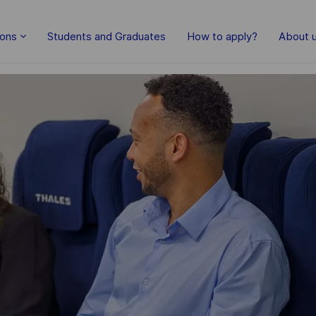
Skip to main content
ions
Students and Graduates
How to apply?
About 