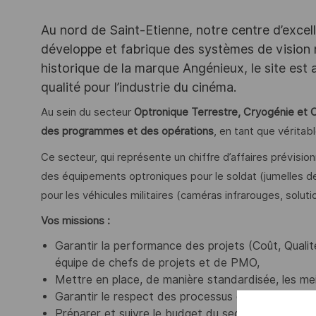
Au nord de Saint-Etienne, notre centre d’exce
développe et fabrique des systèmes de vision
historique de la marque Angénieux, le site est 
qualité pour l’industrie du cinéma.
Au sein du secteur
Optronique Terrestre, Cryogénie et 
des programmes et des opérations
, en tant que véritab
Ce secteur, qui représente un chiffre d’affaires prévisi
des équipements optroniques pour le soldat (jumelles de
pour les véhicules militaires (caméras infrarouges, solut
Vos missions :
Garantir la performance des projets (Coût, Qualité
équipe de chefs de projets et de PMO,
Mettre en place, de manière standardisée, les meil
Garantir le respect des processus et la maîtrise d
Préparer et suivre le budget du secteur, en coordi