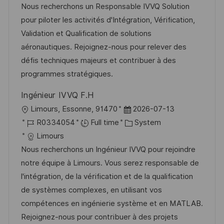
a
s
a
b
Nous recherchons un Responsable IVVQ Solution
t
t
t
I
pour piloter les activités d'Intégration, Vérification,
i
e
e
d
Validation et Qualification de solutions
o
d
g
aéronautiques. Rejoignez-nous pour relever des
n
D
o
défis techniques majeurs et contribuer à des
a
r
programmes stratégiques.
t
y
Ingénieur IVVQ F.H
e
L
P
Limours, Essonne, 91470
2026-07-13
o
J
o
C
R0334054
Full time
System
c
o
s
a
Limours
a
b
t
t
Nous recherchons un Ingénieur IVVQ pour rejoindre
t
I
e
e
notre équipe à Limours. Vous serez responsable de
i
d
d
g
l'intégration, de la vérification et de la qualification
o
D
o
de systèmes complexes, en utilisant vos
n
a
r
compétences en ingénierie système et en MATLAB.
t
y
Rejoignez-nous pour contribuer à des projets