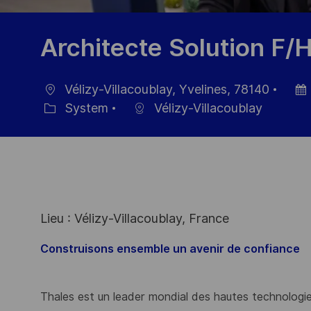
Architecte Solution F/
Vélizy-Villacoublay, Yvelines, 78140
Location
Post
System
Vélizy-Villacoublay
Category
Date
Lieu : Vélizy-Villacoublay, France
Construisons ensemble un avenir de confiance
Thales est un leader mondial des hautes technologies