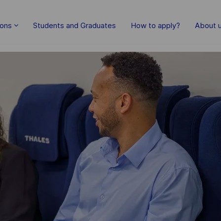
Skip to main content
ions
Students and Graduates
How to apply?
About 