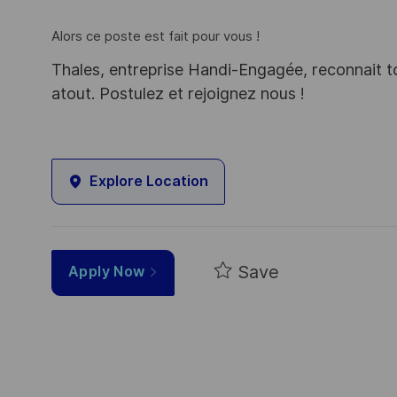
Alors ce poste est fait pour vous !
Thales, entreprise Handi-Engagée, reconnait tou
atout. Postulez et rejoignez nous !
Explore Location
Save
Apply Now