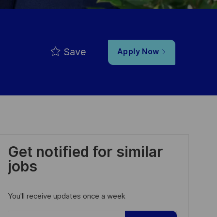
Save
Apply Now
Get notified for similar
jobs
You'll receive updates once a week
Enter