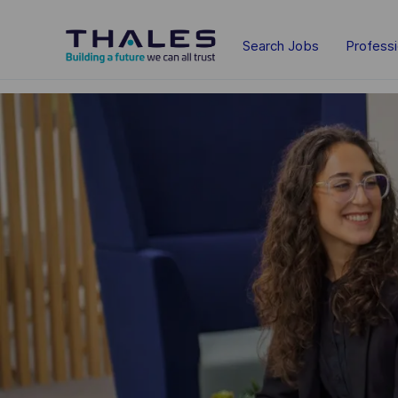
Skip to main content
Search Jobs
Profess
-
-