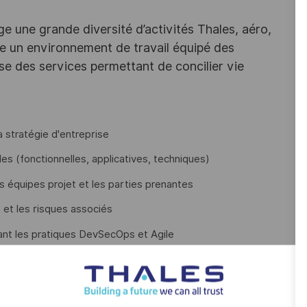
e une grande diversité d’activités Thales, aéro,
ffre un environnement de travail équipé des
e des services permettant de concilier vie
a stratégie d'entreprise
les (fonctionnelles, applicatives, techniques)
es équipes projet et les parties prenantes
 et les risques associés
ant les pratiques DevSecOps et Agile
 de pairs pour garantir la cohérence et la qualité des