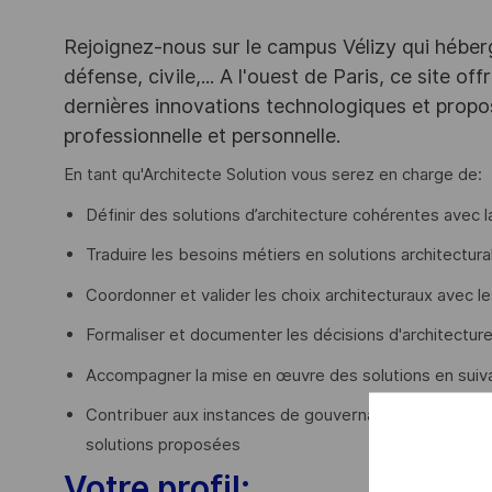
Rejoignez-nous sur le campus Vélizy qui héberg
défense, civile,... A l'ouest de Paris, ce site o
dernières innovations technologiques et propos
professionnelle et personnelle.
En tant qu'Architecte Solution vous serez en charge de:
Définir des solutions d’architecture cohérentes avec l
Traduire les besoins métiers en solutions architectura
Coordonner et valider les choix architecturaux avec l
Formaliser et documenter les décisions d'architecture
Accompagner la mise en œuvre des solutions en suiv
Contribuer aux instances de gouvernance et aux revues
solutions proposées
Votre profil: