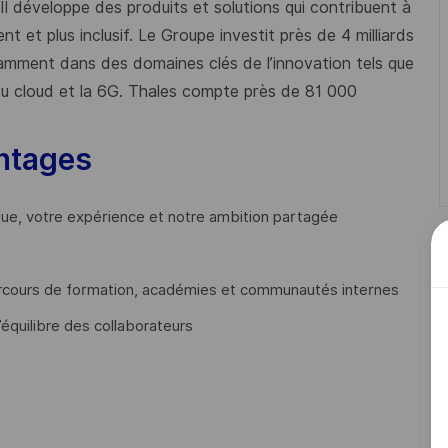
 Il développe des produits et solutions qui contribuent à
t et plus inclusif. Le Groupe investit près de 4 milliards
mment dans des domaines clés de l’innovation tels que
s du cloud et la 6G. Thales compte près de 81 000
ntages
que, votre expérience et notre ambition partagée
cours de formation, académies et communautés internes
’équilibre des collaborateurs