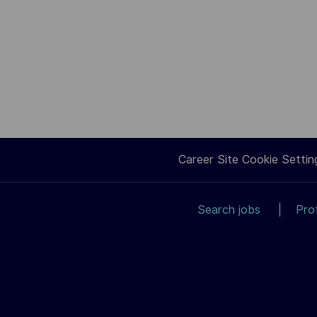
Career Site Cookie Settin
Search jobs
Pro