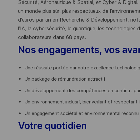
Sécurité, Aéronautique & Spatial, et Cyber & Digital.
un monde plus sûr, plus respectueux de l’environnemen
d’euros par an en Recherche & Développement, nota
l’IA, la cybersécurité, le quantique, les technologie
collaborateurs dans 68 pays.
​
Nos engagements, vos ava
Une réussite portée par notre excellence technologi
Un package de rémunération attractif
Un développement des compétences en continu : par
Un environnement inclusif, bienveillant et respectant l
Un engagement sociétal et environnemental reconnu
Votre quotidien