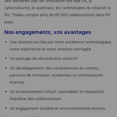
des domaines clés de l’innovation tels que l’IA, la
cybersécurité, le quantique, les technologies du cloud et la
6G. Thales compte près de 85 000 collaborateurs dans 65
pays. ​
Nos engagements, vos avantages
Une réussite portée par notre excellence technologique,
votre expérience et notre ambition partagée
Un package de rémunération attractif
Un développement des compétences en continu :
parcours de formation, académies et communautés
internes
Un environnement inclusif, bienveillant et respectant
l’équilibre des collaborateurs
Un engagement sociétal et environnemental reconnu