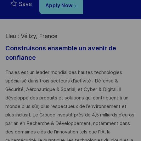
Save
Apply Now
Lieu : Vélizy, France
Construisons ensemble un avenir de
confiance
Thales est un leader mondial des hautes technologies
spécialisé dans trois secteurs d’activité : Défense &
Sécurité, Aéronautique & Spatial, et Cyber & Digital. Il
développe des produits et solutions qui contribuent à un
monde plus sûr, plus respectueux de l’environnement et
plus inclusif. Le Groupe investit près de 4,5 milliards d’euros
par an en Recherche & Développement, notamment dans
des domaines clés de l’innovation tels que l’IA, la
cybersécurité, le quantique, les technologies du cloud et la