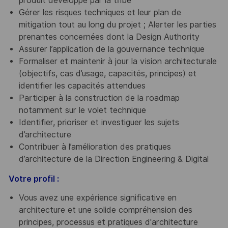
produit développé par la tribe
Gérer les risques techniques et leur plan de
mitigation tout au long du projet ; Alerter les parties
prenantes concernées dont la Design Authority
Assurer l’application de la gouvernance technique
Formaliser et maintenir à jour la vision architecturale
(objectifs, cas d’usage, capacités, principes) et
identifier les capacités attendues
Participer à la construction de la roadmap
notamment sur le volet technique
Identifier, prioriser et investiguer les sujets
d’architecture
Contribuer à l’amélioration des pratiques
d’architecture
de la Direction Engineering & Digital
Votre profil :
Vous avez une expérience significative en
architecture et une solide compréhension des
principes, processus et pratiques d'architecture