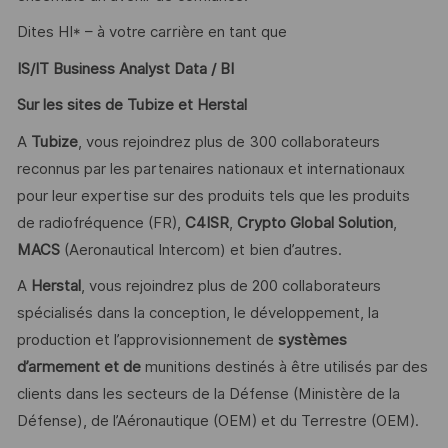
Dites HI* – à votre carrière en tant que
IS/IT Business Analyst Data / BI
Sur les sites de Tubize et Herstal
A
Tubize
, vous rejoindrez plus de 300 collaborateurs
reconnus par les partenaires nationaux et internationaux
pour leur expertise sur des produits tels que les produits
de radiofréquence (FR),
C4ISR
,
Crypto Global Solution
,
MACS
(Aeronautical Intercom) et bien d’autres.
A
Herstal
, vous rejoindrez plus de 200 collaborateurs
spécialisés dans la conception, le développement, la
production et l’approvisionnement de
systèmes
d’armement et de
munitions destinés à être utilisés par des
clients dans les secteurs de la Défense (Ministère de la
Défense), de l’Aéronautique (OEM) et du Terrestre (OEM).