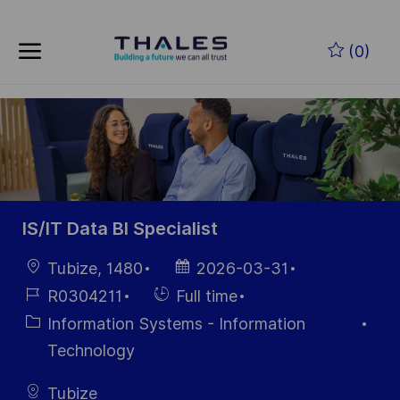
Skip to main content
Skip to main content
(0)
-
-
IS/IT Data BI Specialist
Location
Posted
Tubize, 1480
2026-03-31
Date
Job
Hiring
R0304211
Full time
Id
Type
Category
Information Systems - Information
Technology
Tubize