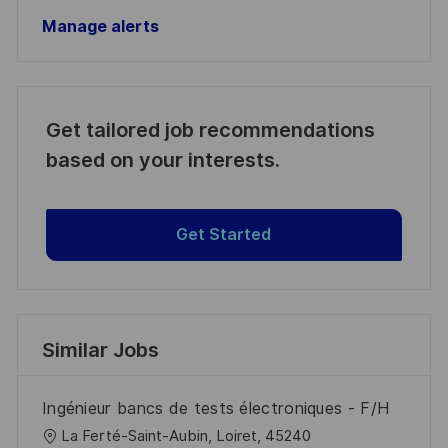
Manage alerts
Get tailored job recommendations
based on your interests.
Get Started
Similar Jobs
Ingénieur bancs de tests électroniques - F/H
L
La Ferté-Saint-Aubin, Loiret, 45240