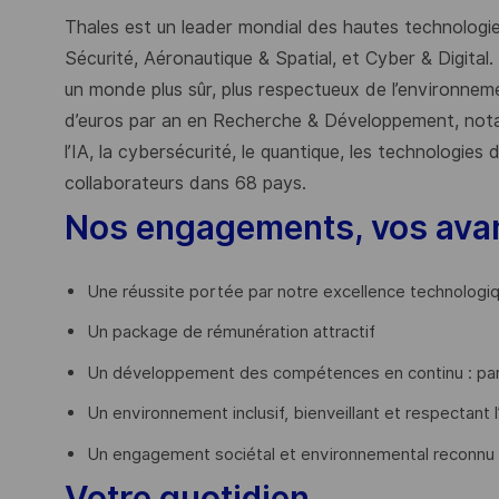
Thales est un leader mondial des hautes technologies
Sécurité, Aéronautique & Spatial, et Cyber & Digital.
un monde plus sûr, plus respectueux de l’environnemen
d’euros par an en Recherche & Développement, nota
l’IA, la cybersécurité, le quantique, les technologie
collaborateurs dans 68 pays.
​
Nos engagements, vos ava
Une réussite portée par notre excellence technologi
Un package de rémunération attractif
Un développement des compétences en continu : par
Un environnement inclusif, bienveillant et respectant l
Un engagement sociétal et environnemental reconnu
Votre quotidien