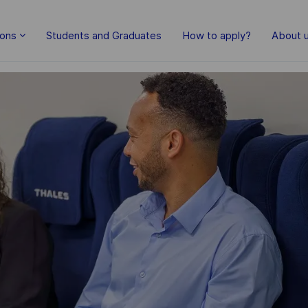
Skip to main content
ions
Students and Graduates
How to apply?
About 