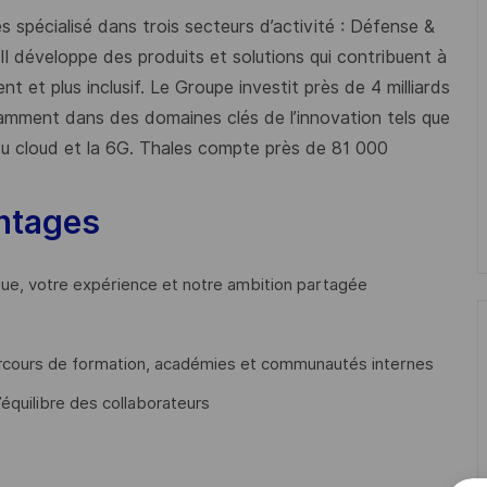
 spécialisé dans trois secteurs d’activité : Défense &
 Il développe des produits et solutions qui contribuent à
t et plus inclusif. Le Groupe investit près de 4 milliards
mment dans des domaines clés de l’innovation tels que
s du cloud et la 6G. Thales compte près de 81 000
ntages
que, votre expérience et notre ambition partagée
cours de formation, académies et communautés internes
’équilibre des collaborateurs