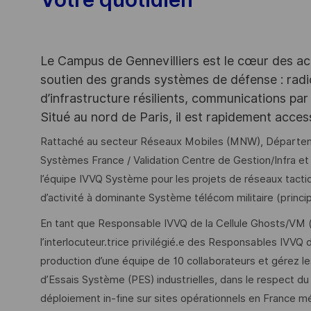
Le Campus de Gennevilliers est le cœur des ac
soutien des grands systèmes de défense : rad
d’infrastructure résilients, communications par 
Situé au nord de Paris, il est rapidement acce
Rattaché au secteur Réseaux Mobiles (MNW), Départemen
Systèmes France / Validation Centre de Gestion/Infra et
l’équipe IVVQ Système pour les projets de réseaux tac
d’activité à dominante Système télécom militaire (prin
En tant que Responsable IVVQ de la Cellule Ghosts/VM (
l’interlocuteur.trice privilégié.e des Responsables IVVQ d
production d’une équipe de 10 collaborateurs et gérez les
d’Essais Système (PES) industrielles, dans le respect du
déploiement in-fine sur sites opérationnels en France m