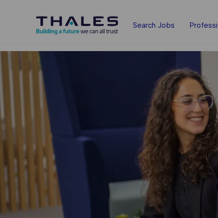
Skip to main content
Search Jobs
Profess
-
-