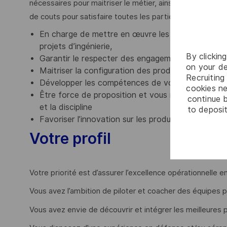
nécessaires pour maitriser le métier, ainsi que le « deli
de couts pour satisfaire toutes les parties prenantes, cl
En charge de mettre en œuvre les compétences, m
projets d’ingénierie,
By clickin
Garantir le respecter des engagements délais et
on your de
Maitriser la configuration des produits sur l’ense
Recruiting 
Développer les compétences de vos équipes pour 
cookies ne
Être force de proposition et vous menez les actio
continue b
et la discipline
to deposit
Favoriser l’innovation sur les produits et sur le m
Votre profil
Votre priorité est d’assurer l’excellence opérationnell
Vous avez l’ambition de piloter et coacher des équipe
Vous avez envie de découvrir et intégrer les meilleures 