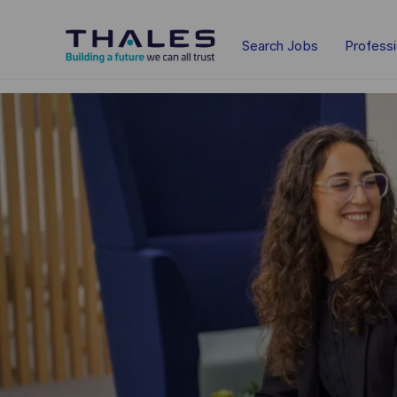
Skip to main content
Search Jobs
Profess
-
-