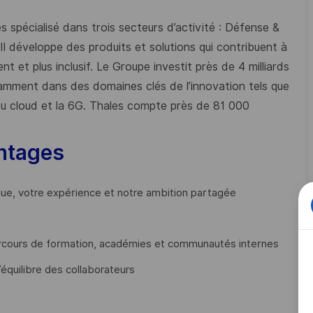
 spécialisé dans trois secteurs d’activité : Défense &
 Il développe des produits et solutions qui contribuent à
t et plus inclusif. Le Groupe investit près de 4 milliards
mment dans des domaines clés de l’innovation tels que
s du cloud et la 6G. Thales compte près de 81 000
ntages
que, votre expérience et notre ambition partagée
cours de formation, académies et communautés internes
’équilibre des collaborateurs