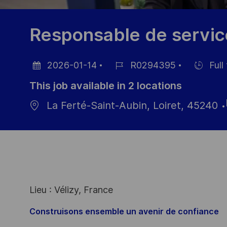
Responsable de servic
2026-01-14
R0294395
Full
Posted
Job
Hiring
This job available in 2 locations
Date
Id
Type
La Ferté-Saint-Aubin, Loiret, 45240
Lieu : Vélizy, France
Construisons ensemble un avenir de confiance