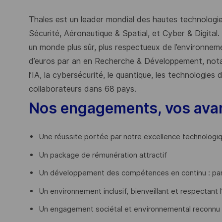
Thales est un leader mondial des hautes technologies
Sécurité, Aéronautique & Spatial, et Cyber & Digital.
un monde plus sûr, plus respectueux de l’environnemen
d’euros par an en Recherche & Développement, nota
l’IA, la cybersécurité, le quantique, les technologie
collaborateurs dans 68 pays.
​
Nos engagements, vos ava
Une réussite portée par notre excellence technologi
Un package de rémunération attractif
Un développement des compétences en continu : par
Un environnement inclusif, bienveillant et respectant l
Un engagement sociétal et environnemental reconnu