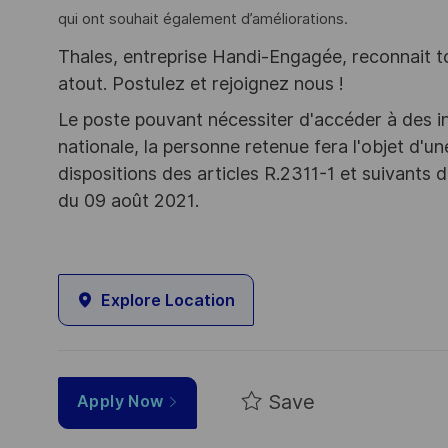
qui ont souhait également d’améliorations.
Thales, entreprise Handi-Engagée, reconnait tou
atout. Postulez et rejoignez nous !
Le poste pouvant nécessiter d'accéder à des i
nationale, la personne retenue fera l'objet d'
dispositions des articles R.2311-1 et suivant
du 09 août 2021.
Explore Location
Save
Apply Now