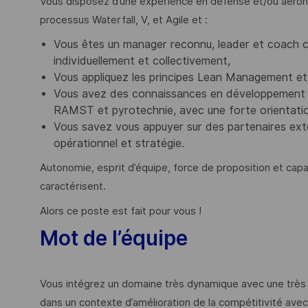
Vous disposez d’une expérience en défense et/ou aéronau
processus Waterfall, V, et Agile et :
Vous êtes un manager reconnu, leader et coach ca
individuellement et collectivement,
Vous appliquez les principes Lean Management et
Vous avez des connaissances en développement b
RAMST et pyrotechnie, avec une forte orientation
Vous savez vous appuyer sur des partenaires exter
opérationnel et stratégie.
Autonomie, esprit d’équipe, force de proposition et capa
caractérisent.
Alors ce poste est fait pour vous !
Mot de l’équipe
Vous intégrez un domaine très dynamique avec une très 
dans un contexte d’amélioration de la compétitivité av