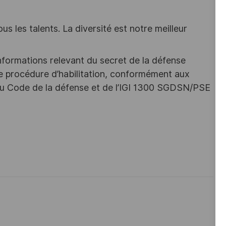
s les talents. La diversité est notre meilleur
nformations relevant du secret de la défense
une procédure d’habilitation, conformément aux
s du Code de la défense et de l’IGI 1300 SGDSN/PSE