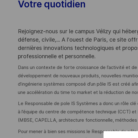
Votre quotidien
Rejoignez-nous sur le campus Vélizy qui héberg
défense, civile,... A l'ouest de Paris, ce site o
dernières innovations technologiques et propos
professionnelle et personnelle.
Dans un contexte de forte croissance de l’activité et de l
développement de nouveaux produits, nouvelles muniti
d’ingénierie systèmes composé d’un pôle IS est créé af
une accélération du time to market et la réduction de no
Le Responsable de pole IS Systèmes a donc un rôle clé d
à l’équipe du centre de compétence technique (CCT) e
(MBSE, CAPELLA, architecture fonctionnelle, méthodes 
Pour mener à bien ses missions le Responsable de pôl