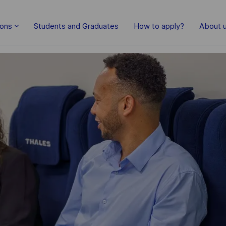
Skip to main content
ions
Students and Graduates
How to apply?
About 