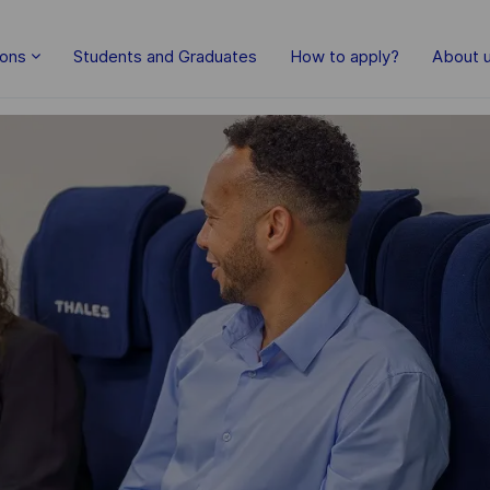
Skip to main content
ions
Students and Graduates
How to apply?
About 