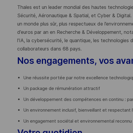
Thales est un leader mondial des hautes technologies
Sécurité, Aéronautique & Spatial, et Cyber & Digital.
un monde plus sûr, plus respectueux de l’environnemen
d’euros par an en Recherche & Développement, nota
l’IA, la cybersécurité, le quantique, les technologie
collaborateurs dans 68 pays.
​
Nos engagements, vos ava
Une réussite portée par notre excellence technologi
Un package de rémunération attractif
Un développement des compétences en continu : par
Un environnement inclusif, bienveillant et respectant l
Un engagement sociétal et environnemental reconnu
Votre quotidien