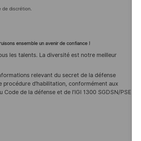
e de discrétion.
truisons ensemble un avenir de confiance !
s les talents. La diversité est notre meilleur
nformations relevant du secret de la défense
une procédure d’habilitation, conformément aux
s du Code de la défense et de l’IGI 1300 SGDSN/PSE