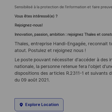
Sensibilisé à la protection de l’information et faire preuv
Vous êtes intéressé(e) ?
Rejoignez-nous!
Innovation, passion, ambition : rejoignez Thales et cons
Thales, entreprise Handi-Engagée, reconnait tou
atout. Postulez et rejoignez nous !
Le poste pouvant nécessiter d'accéder à des i
nationale, la personne retenue fera l'objet d'
dispositions des articles R.2311-1 et suivant
du 09 août 2021.
Explore Location