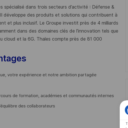
 spécialisé dans trois secteurs d’activité : Défense &
 Il développe des produits et solutions qui contribuent à
t et plus inclusif. Le Groupe investit près de 4 milliards
mment dans des domaines clés de l’innovation tels que
s du cloud et la 6G. Thales compte près de 81 000
ntages
que, votre expérience et notre ambition partagée
cours de formation, académies et communautés internes
’équilibre des collaborateurs
T