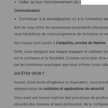
Veiller au bon fonctionnement de la remontée des
Communication
Contribuer à la sensibilisation et à la formation de
Afin de vous offrir de nombreuses possibilités d’évoluti
vous bénéficiez de notre programme de formation et cer
Nos locaux sont basés à
Carquefou, proche de Nantes.
Enfin, vous rejoignez une équipe engagée et solidaire dont
sur la confiance et la flexibilité. Comme votre bien-êtr
par les nombreux avantages que nous offrons à nos salar
QUI ÊTES-VOUS ?
Issu(e) d’une école d’ingénieur ou équivalent, vous pos
administration de
solutions et applications de sécurité
.
Vous avez une bonne maitrise des processus de productio
sécurité des réseaux et leurs protocoles, de la configurat