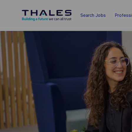
Skip to main content
Search Jobs
Profess
-
-