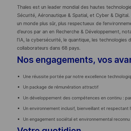
Thales est un leader mondial des hautes technologies
Sécurité, Aéronautique & Spatial, et Cyber & Digital.
un monde plus sûr, plus respectueux de l’environnemen
d’euros par an en Recherche & Développement, nota
l’IA, la cybersécurité, le quantique, les technologie
collaborateurs dans 68 pays.
​
Nos engagements, vos ava
Une réussite portée par notre excellence technologi
Un package de rémunération attractif
Un développement des compétences en continu : par
Un environnement inclusif, bienveillant et respectant l
Un engagement sociétal et environnemental reconnu
Votre quotidien