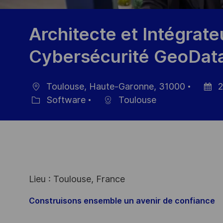
Architecte et Intégrate
Cybersécurité GeoData
Toulouse, Haute-Garonne, 31000
2
Location
Posted
Software
Toulouse
Category
Date
Lieu : Toulouse, France
Construisons ensemble un avenir de confiance