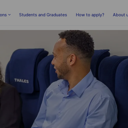
ions
Students and Graduates
How to apply?
About 