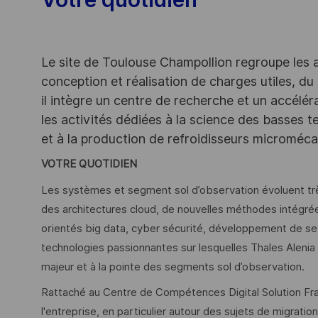
Le site de Toulouse Champollion regroupe les act
conception et réalisation de charges utiles, du
il intègre un centre de recherche et un accéléra
les activités dédiées à la science des basses
et à la production de refroidisseurs microméc
VOTRE QUOTIDIEN
Les systèmes et segment sol d’observation évoluent trè
des architectures cloud, de nouvelles méthodes intégré
orientés big data, cyber sécurité, développement de ser
technologies passionnantes sur lesquelles Thales Alenia
majeur et à la pointe des segments sol d’observation.
Rattaché au Centre de Compétences Digital Solution Fra
l'entreprise, en particulier autour des sujets de migratio