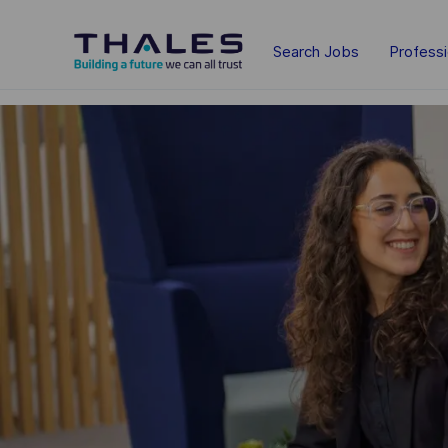
Skip to main content
Search Jobs
Profess
-