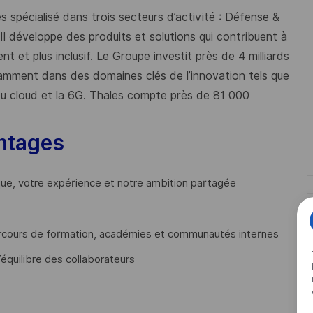
 spécialisé dans trois secteurs d’activité : Défense &
 Il développe des produits et solutions qui contribuent à
t et plus inclusif. Le Groupe investit près de 4 milliards
mment dans des domaines clés de l’innovation tels que
s du cloud et la 6G. Thales compte près de 81 000
ntages
que, votre expérience et notre ambition partagée
cours de formation, académies et communautés internes
’équilibre des collaborateurs