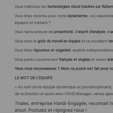
Vous maîtrisez les
technologies cloud basées sur Kuber
Vous êtes reconnu pour votre
dynamisme
, vos capacité
équipes et métiers ?
Vous faites preuve de
proactivité
, d’
esprit d’analyse
, d’
a
Vous avez le
goût du travail en équipe
et un excellent
se
Vous êtes
rigoureux et organisé
, qualités indispensables
Vous parlez couramment
français et anglais
et savez
ani
Vous vous reconnaissez ? Alors ce poste est fait pour vo
LE MOT DE L’EQUIPE
« Au sein d’une équipe dynamique et pluridisciplinaire,
de la Solution et aussi avec l’IVVQ Manager, venez appo
Thales, entreprise Handi-Engagée, reconnait tou
atout. Postulez et rejoignez nous !