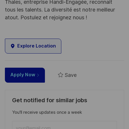
Thales, entreprise Handi-Engagée, reconnait
tous les talents. La diversité est notre meilleur
atout. Postulez et rejoignez nous !
Explore Location
Save
Apply Now
Get notified for similar jobs
You'll receive updates once a week
Enter