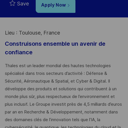
Save
Apply Now
Lieu : Toulouse, France
Construisons ensemble un avenir de
confiance
Thales est un leader mondial des hautes technologies
spécialisé dans trois secteurs d’activité : Défense &
Sécurité, Aéronautique & Spatial, et Cyber & Digital. Il
développe des produits et solutions qui contribuent à un
monde plus sûr, plus respectueux de l’environnement et
plus inclusif. Le Groupe investit près de 4,5 milliards d’euros
par an en Recherche & Développement, notamment dans
des domaines clés de l’innovation tels que l’IA, la
cybersécurité, le quantique, les technologies du cloud et la