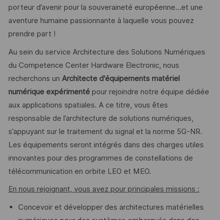
porteur d’avenir pour la souveraineté européenne…et une
aventure humaine passionnante à laquelle vous pouvez
prendre part !
Au sein du service Architecture des Solutions Numériques
du Competence Center Hardware Electronic, nous
recherchons un
Architecte d'équipements matériel
numérique expérimenté
pour rejoindre notre équipe dédiée
aux applications spatiales. A ce titre, vous êtes
responsable de l’architecture de solutions numériques,
s’appuyant sur le traitement du signal et la norme 5G-NR.
Les équipements seront intégrés dans des charges utiles
innovantes pour des programmes de constellations de
télécommunication en orbite LEO et MEO.
En nous rejoignant, vous avez pour principales missions :
Concevoir et développer des architectures matérielles