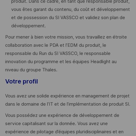
produit. Dans ce cadre, en tant que responsable produit,
vous êtes garant du contenu, du coût et développement
et de possession du SI VASSCO et validez son plan de
développement.
Pour mener à bien votre mission, vous travaillez en étroite
collaboration avec le PDA et l’EDM du produit, le
responsable du Run du SI VASSCO, le responsable
innovation du programme et les équipes Headlight au
niveau du groupe Thales.
Votre profil
Vous avez une solide expérience en management de projet
dans le domaine de l’IT et de l’implémentation de produit SI.
Vous possédez une expérience de développement de
service capitalisant sur la donnée. Vous avez une
expérience de pilotage d’équipes pluridisciplinaires et en