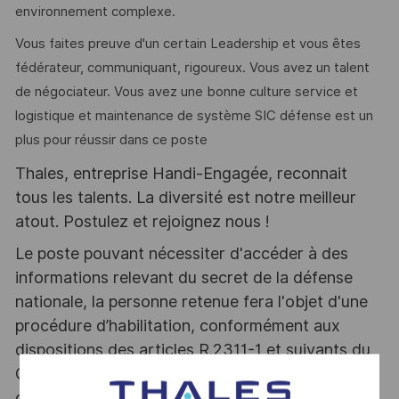
environnement complexe.
Vous faites preuve d'un certain Leadership et vous êtes
fédérateur, communiquant, rigoureux. Vous avez un talent
de négociateur. Vous avez une bonne culture service et
logistique et maintenance de système SIC défense est un
plus pour réussir dans ce poste
Thales, entreprise Handi-Engagée, reconnait
tous les talents. La diversité est notre meilleur
atout. Postulez et rejoignez nous !
Le poste pouvant nécessiter d'accéder à des
informations relevant du secret de la défense
nationale, la personne retenue fera l'objet d'une
procédure d’habilitation, conformément aux
dispositions des articles R.2311-1 et suivants du
Code de la défense et de l’IGI 1300 SGDSN/PSE
du 09 août 2021.