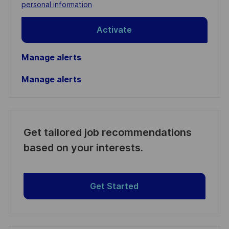
(Required)
personal information
Activate
Manage alerts
Manage alerts
Get tailored job recommendations
based on your interests.
Get Started