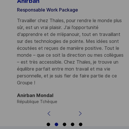
Anirban
Responsable Work Package
 à
Travailler chez Thales, pour rendre le monde plus
sûr, est un vrai plaisir. J’ai l’opportunité
d'apprendre et de m’épanouir, tout en travaillant
sur des technologies de pointe. Mes idées sont
écoutées et reçues de manière positive. Tout le
e
monde – que ce soit la direction ou mes collègues
t
– est très accessible. Chez Thales, je trouve un
re
équilibre parfait entre mon travail et ma vie
je
personnelle, et je suis fier de faire partie de ce
te
Groupe !
Anirban Mondal
République Tchèque