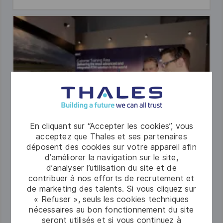
En cliquant sur “Accepter les cookies”, vous
acceptez que Thales et ses partenaires
déposent des cookies sur votre appareil afin
d’améliorer la navigation sur le site,
d’analyser l’utilisation du site et de
contribuer à nos efforts de recrutement et
Expérience client
de marketing des talents. Si vous cliquez sur
« Refuser », seuls les cookies techniques
Rejoignez notre équipe et fournissez des
nécessaires au bon fonctionnement du site
solutions et des services de haute technologie
seront utilisés et si vous continuez à