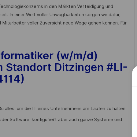
n Technologiekonzerns in den Märkten Verteidigung und
heit. In einer Welt voller Unwägbarkeiten sorgen wir dafür,
 Mitarbeiter voller Zuversicht neue Wege gehen können. Für
formatiker (w/m/d)
 Standort Ditzingen #LI-
4114
)
Du alles, um die IT eines Unternehmens am Laufen zu halten
der Software, konfiguriert aber auch ganze Systeme und