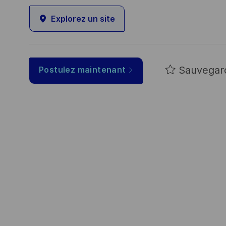
Explorez un site
Sauvegar
Postulez maintenant