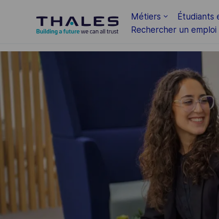
Skip to main content
Métiers
Étudiants 
Rechercher un emploi
-
-