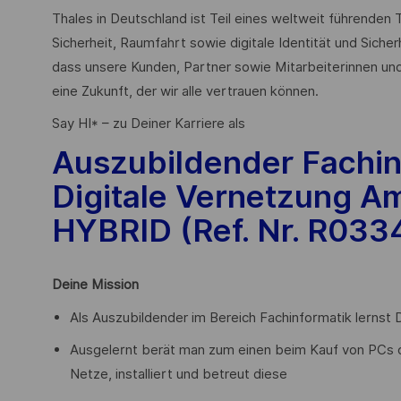
Thales in Deutschland ist Teil eines weltweit führende
Sicherheit, Raumfahrt sowie digitale Identität und Sicher
dass unsere Kunden, Partner sowie Mitarbeiterinnen und
eine Zukunft, der wir alle vertrauen können.
Say HI* – zu Deiner Karriere als
Auszubildender Fachin
Digitale Vernetzung Am
HYBRID (Ref. Nr.
R033
Deine Mission
Als Auszubildender im Bereich Fachinformatik lernst 
Ausgelernt berät man zum einen beim Kauf von PCs o
Netze, installiert und betreut diese