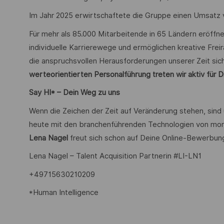
Im Jahr 2025 erwirtschaftete die Gruppe einen Umsatz vo
Für mehr als 85.000 Mitarbeitende in 65 Ländern eröffn
individuelle Karrierewege und ermöglichen kreative Freir
die anspruchsvollen Herausforderungen unserer Zeit sich
werteorientierten Personalführung treten wir aktiv für Di
Say HI* – Dein Weg zu uns
Wenn die Zeichen der Zeit auf Veränderung stehen, sind
heute mit den branchenführenden Technologien von mor
Lena Nagel
freut sich schon auf Deine Online-Bewerbun
Lena Nagel – Talent Acquisition Partnerin #LI-LN1
+49715630210209
*Human Intelligence