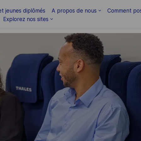
Skip to main content
et jeunes diplômés
A propos de nous
Comment pos
Explorez nos sites