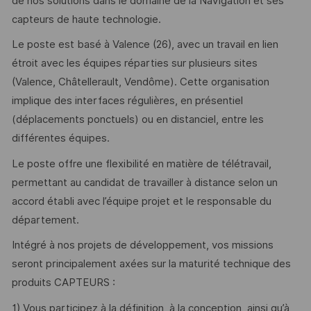
de nos solutions dans le domaine de la Navigation et ses
capteurs de haute technologie.
Le poste est basé à Valence (26), avec un travail en lien
étroit avec les équipes réparties sur plusieurs sites
(Valence, Châtellerault, Vendôme). Cette organisation
implique des interfaces régulières, en présentiel
(déplacements ponctuels) ou en distanciel, entre les
différentes équipes.
Le poste offre une flexibilité en matière de télétravail,
permettant au candidat de travailler à distance selon un
accord établi avec l’équipe projet et le responsable du
département.
Intégré à nos projets de développement, vos missions
seront principalement axées sur la maturité technique des
produits CAPTEURS :
1) Vous participez à la définition, à la conception, ainsi qu’à