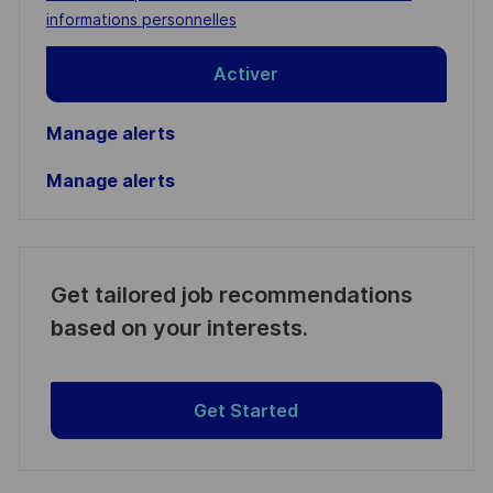
(Required)
informations personnelles
Activer
Manage alerts
Manage alerts
Get tailored job recommendations
based on your interests.
Get Started