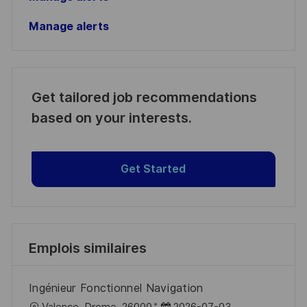
Manage alerts
Get tailored job recommendations
based on your interests.
Get Started
Emplois similaires
Ingénieur Fonctionnel Navigation
l
D
Valence, Drome, 26000
2026-07-03