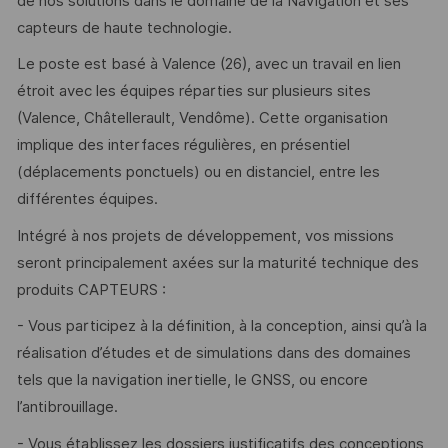
de nos solutions dans le domaine de la Navigation et ses
capteurs de haute technologie.
Le poste est basé à Valence (26), avec un travail en lien
étroit avec les équipes réparties sur plusieurs sites
(Valence, Châtellerault, Vendôme). Cette organisation
implique des interfaces régulières, en présentiel
(déplacements ponctuels) ou en distanciel, entre les
différentes équipes.
Intégré à nos projets de développement, vos missions
seront principalement axées sur la maturité technique des
produits CAPTEURS :
- Vous participez à la définition, à la conception, ainsi qu’à la
réalisation d’études et de simulations dans des domaines
tels que la navigation inertielle, le GNSS, ou encore
l’antibrouillage.
- Vous établissez les dossiers justificatifs des conceptions