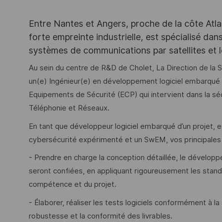
Entre Nantes et Angers, proche de la côte Atla
forte empreinte industrielle, est spécialisé da
systèmes de communications par satellites et l
Au sein du centre de R&D de Cholet, La Direction de la 
un(e) Ingénieur(e) en développement logiciel embarqué
Equipements de Sécurité (ECP) qui intervient dans la sé
Téléphonie et Réseaux.
En tant que développeur logiciel embarqué d’un projet, et
cybersécurité expérimenté et un SwEM, vos principales 
- Prendre en charge la conception détaillée, le développe
seront confiées, en appliquant rigoureusement les stand
compétence et du projet.
- Élaborer, réaliser les tests logiciels conformément à la 
robustesse et la conformité des livrables.