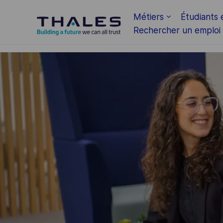
Skip to main content
Métiers
Étudiants 
Rechercher un emploi
-
-