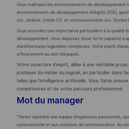
Vous maîtrisez les environnements de développement logic
environnements de développement intégrés (IDE), gestion 
(ex. Jenkins, Gitlab CI), et conteneurisation (ex. Docker)
Vous accordez une importance particulière à la qualité lo
développement. Vous disposez d’une forte capacité à ap
d’architectures logicielles complexes. Votre esprit d’an
efficacement au sein d’équipes.
Votre ouverture d’esprit, alliée à une véritable proac
pratiques du métier du logiciel, en particulier dans l
telles que l’intelligence artificielle. Vous faites p
compétences et de votre parcours professionnel.
Mot du manager
"Venez rejoindre une équipe d’ingénieurs passionnés, spéc
cybersécurité et aux solutions de communication. Au se