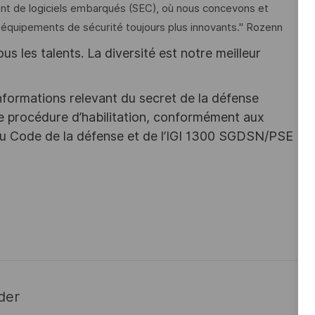
ent de logiciels embarqués (SEC), où nous concevons et
s équipements de sécurité toujours plus innovants." Rozenn
s les talents. La diversité est notre meilleur
nformations relevant du secret de la défense
une procédure d’habilitation, conformément aux
s du Code de la défense et de l’IGI 1300 SGDSN/PSE
der