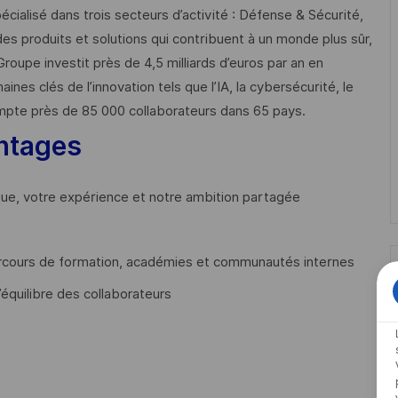
cialisé dans trois secteurs d’activité : Défense & Sécurité,
des produits et solutions qui contribuent à un monde plus sûr,
Groupe investit près de 4,5 milliards d’euros par an en
 clés de l’innovation tels que l’IA, la cybersécurité, le
mpte près de 85 000 collaborateurs dans 65 pays. ​
ntages
que, votre expérience et notre ambition partagée
cours de formation, académies et communautés internes
’équilibre des collaborateurs