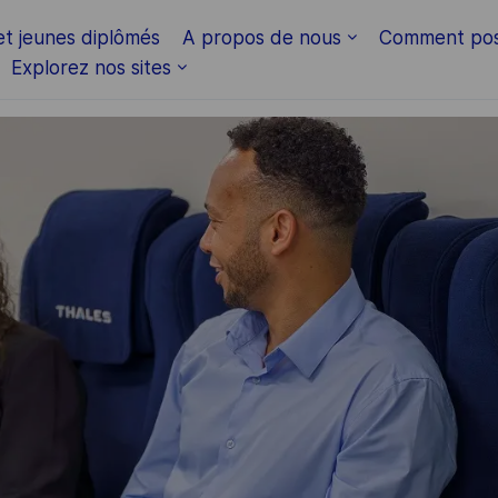
Skip to main content
et jeunes diplômés
A propos de nous
Comment pos
Explorez nos sites