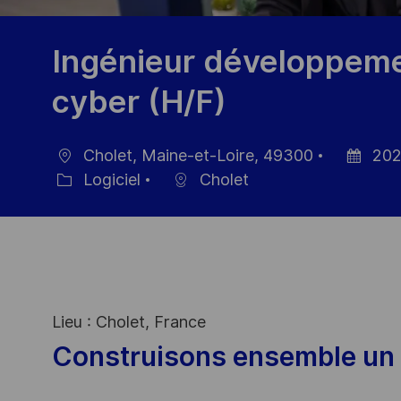
Ingénieur développeme
cyber (H/F)
Cholet, Maine-et-Loire, 49300
202
localisation
Date
Logiciel
Cholet
Catégorie
d’afficha
Lieu : Cholet, France
Construisons ensemble un 