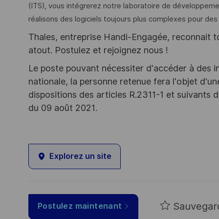
(ITS), vous intégrerez notre laboratoire de développem
réalisons des logiciels toujours plus complexes pour de
Thales, entreprise Handi-Engagée, reconnait tou
atout. Postulez et rejoignez nous !
Le poste pouvant nécessiter d'accéder à des i
nationale, la personne retenue fera l'objet d'
dispositions des articles R.2311-1 et suivant
du 09 août 2021.
Explorez un site
Sauvegar
Postulez maintenant