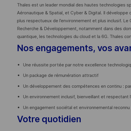
Thales est un leader mondial des hautes technologies spé
Aéronautique & Spatial, et Cyber & Digital. Il développe 
plus respectueux de l’environnement et plus inclusif. Le 
Recherche & Développement, notamment dans des domaines
quantique, les technologies du cloud et la 6G. Thales co
Nos engagements, vos ava
Une réussite portée par notre excellence technologi
Un package de rémunération attractif
Un développement des compétences en continu : par
Un environnement inclusif, bienveillant et respectant l
Un engagement sociétal et environnemental reconnu
Votre quotidien