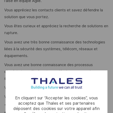
l'aise en équipe Agile.
Vous appréciez les contacts clients et savez défendre la
solution que vous portez.
Vous êtes curieux et appréciez la recherche de solutions en
rupture.
Vous avez une très bonne connaissance des technologies
liées à la sécurité des systèmes, télécom, réseaux et
équipements.
Vous avez une bonne connaissance des processus
d’ingénierie et d’intégration et développements de
sécurité.
Vous aimez le travail en équipe.
Vous êtes autonome et avez du leadership.
En cliquant sur “Accepter les cookies”, vous
acceptez que Thales et ses partenaires
Thales, entreprise Handi-Engagée, reconnait
déposent des cookies sur votre appareil afin