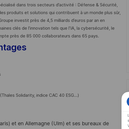
cialisé dans trois secteurs d’activité : Défense & Sécurité,
des produits et solutions qui contribuent à un monde plus sûr,
Groupe investit près de 4,5 milliards d’euros par an en
 clés de l’innovation tels que l’IA, la cybersécurité, le
mpte près de 85 000 collaborateurs dans 65 pays. ​
ntages
s
Thales Solidarity, indice CAC 40 ESG…)
aris) et en Allemagne (Ulm) et ses bureaux de