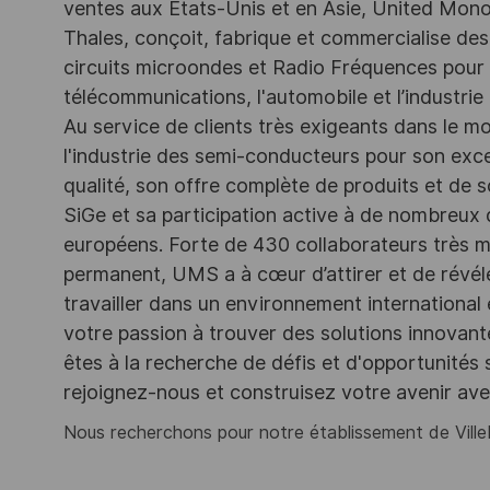
ventes aux États-Unis et en Asie, United Monol
Thales, conçoit, fabrique et commercialise des
circuits microondes et Radio Fréquences pour la
télécommunications, l'automobile et l’industrie
Au service de clients très exigeants dans le 
l'industrie des semi-conducteurs pour son exc
qualité, son offre complète de produits et de 
SiGe et sa participation active à de nombreux
européens. Forte de 430 collaborateurs très mo
permanent, UMS a à cœur d’attirer et de révéler
travailler dans un environnement international
votre passion à trouver des solutions innovant
êtes à la recherche de défis et d'opportunités
rejoignez-nous et construisez votre avenir av
Nous recherchons pour notre établissement de Ville