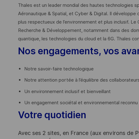
Thales est un leader mondial des hautes technologies spé
Aéronautique & Spatial, et Cyber & Digital. Il développe 
plus respectueux de l’environnement et plus inclusif. Le 
Recherche & Développement, notamment dans des domaines
quantique, les technologies du cloud et la 6G. Thales co
Nos engagements, vos ava
Notre savoir-faire technologique
Notre attention portée à l’équilibre des collaborateur
Un environnement inclusif et bienveillant
Un engagement sociétal et environnemental reconnu (
Votre quotidien
Avec ses 2 sites, en France (aux environs de P