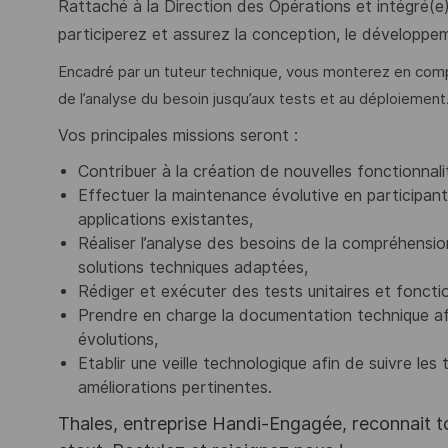
Rattaché à la Direction des Opérations et intégré(
participerez et assurez la conception, le développeme
Encadré par un tuteur technique, vous monterez en comp
de l’analyse du besoin jusqu’aux tests et au déploiement
Vos principales missions seront :
Contribuer à la création de nouvelles fonctionnal
Effectuer la maintenance évolutive en participant
applications existantes,
Réaliser l’analyse des besoins de la compréhensi
solutions techniques adaptées,
Rédiger et exécuter des tests unitaires et foncti
Prendre en charge la documentation technique af
évolutions,
Etablir une veille technologique afin de suivre 
améliorations pertinentes.
Thales, entreprise Handi-Engagée, reconnait tou