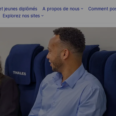
Skip to main content
et jeunes diplômés
A propos de nous
Comment pos
Explorez nos sites