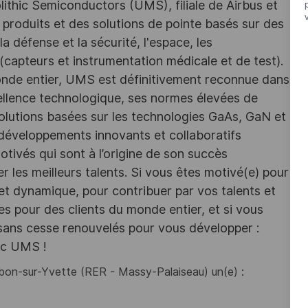
ithic Semiconductors (UMS), filiale de Airbus et
 produits et des solutions de pointe basés sur des
 défense et la sécurité, l'espace, les
 (capteurs et instrumentation médicale et de test).
monde entier, UMS est définitivement reconnue dans
ellence technologique, ses normes élevées de
solutions basées sur les technologies GaAs, GaN et
 développements innovants et collaboratifs
tivés qui sont à l’origine de son succès
 les meilleurs talents. Si vous êtes motivé(e) pour
 et dynamique, pour contribuer par vos talents et
es pour des clients du monde entier, et si vous
 sans cesse renouvelés pour vous développer :
ec UMS !
bon-sur-Yvette (RER - Massy-Palaiseau) un(e) :