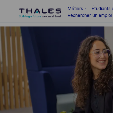
Skip to main content
Métiers
Étudiants 
Rechercher un emploi
-
-