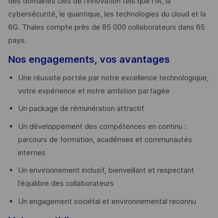
des domaines clés de l’innovation tels que l’IA, la
cybersécurité, le quantique, les technologies du cloud et la
6G. Thales compte près de 85 000 collaborateurs dans 65
pays. ​
Nos engagements, vos avantages
Une réussite portée par notre excellence technologique,
votre expérience et notre ambition partagée
Un package de rémunération attractif
Un développement des compétences en continu :
parcours de formation, académies et communautés
internes
Un environnement inclusif, bienveillant et respectant
l’équilibre des collaborateurs
Un engagement sociétal et environnemental reconnu