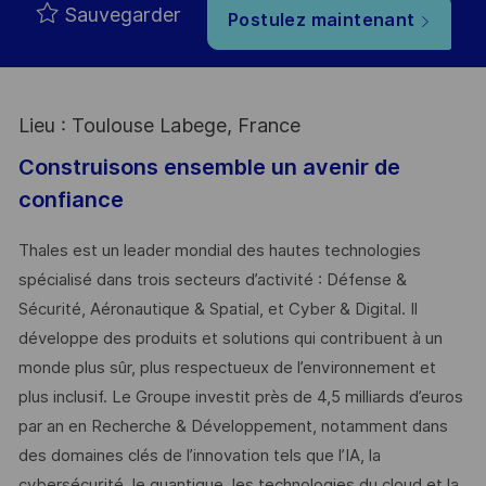
Sauvegarder
Postulez maintenant
Lieu : Toulouse Labege, France
Construisons ensemble un avenir de
confiance
Thales est un leader mondial des hautes technologies
spécialisé dans trois secteurs d’activité : Défense &
Sécurité, Aéronautique & Spatial, et Cyber & Digital. Il
développe des produits et solutions qui contribuent à un
monde plus sûr, plus respectueux de l’environnement et
plus inclusif. Le Groupe investit près de 4,5 milliards d’euros
par an en Recherche & Développement, notamment dans
des domaines clés de l’innovation tels que l’IA, la
cybersécurité, le quantique, les technologies du cloud et la