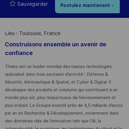
Sauvegarder
Postulez maintenant
Lieu : Toulouse, France
Construisons ensemble un avenir de
confiance
Thales est un leader mondial des hautes technologies
spécialisé dans trois secteurs d’activité : Défense &
Sécurité, Aéronautique & Spatial, et Cyber & Digital. Il
développe des produits et solutions qui contribuent à un
monde plus sûr, plus respectueux de l’environnement et
plus inclusif. Le Groupe investit près de 4,5 milliards d’euros
par an en Recherche & Développement, notamment dans
des domaines clés de l’innovation tels que l’IA, la
cybersécurité, le quantique, les technologies du cloud et la