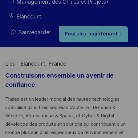
Type
Catégorie
Management des Offres et Projets
Elancourt
Sauvegarder
Postulez maintenant
Lieu : Elancourt, France
Construisons ensemble un avenir de
confiance
Thales est un leader mondial des hautes technologies
spécialisé dans trois secteurs d’activité : Défense &
Sécurité, Aéronautique & Spatial, et Cyber & Digital. Il
développe des produits et solutions qui contribuent à un
monde plus sûr, plus respectueux de l’environnement et