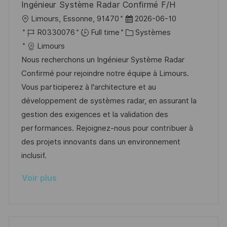
Ingénieur Système Radar Confirmé F/H
o
d
c
l
D
Limours, Essonne, 91470
2026-06-10
n
u
h
o
R
a
C
R0330076
Full time
Systèmes
p
a
c
é
t
a
Limours
o
g
a
f
e
t
Nous recherchons un Ingénieur Système Radar
s
e
l
é
d
é
Confirmé pour rejoindre notre équipe à Limours.
t
i
r
’
g
Vous participerez à l'architecture et au
e
s
e
a
o
développement de systèmes radar, en assurant la
a
n
f
r
gestion des exigences et la validation des
t
c
f
i
performances. Rejoignez-nous pour contribuer à
i
e
i
e
des projets innovants dans un environnement
o
d
c
inclusif.
n
u
h
Voir plus
p
a
o
g
s
e
t