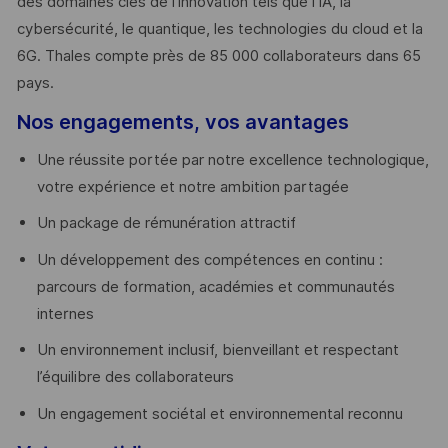
des domaines clés de l’innovation tels que l’IA, la
cybersécurité, le quantique, les technologies du cloud et la
6G. Thales compte près de 85 000 collaborateurs dans 65
pays. ​
Nos engagements, vos avantages
Une réussite portée par notre excellence technologique,
votre expérience et notre ambition partagée
Un package de rémunération attractif
Un développement des compétences en continu :
parcours de formation, académies et communautés
internes
Un environnement inclusif, bienveillant et respectant
l’équilibre des collaborateurs
Un engagement sociétal et environnemental reconnu