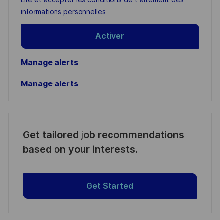
(Required)
informations personnelles
Activer
Manage alerts
Manage alerts
Get tailored job recommendations
based on your interests.
Get Started