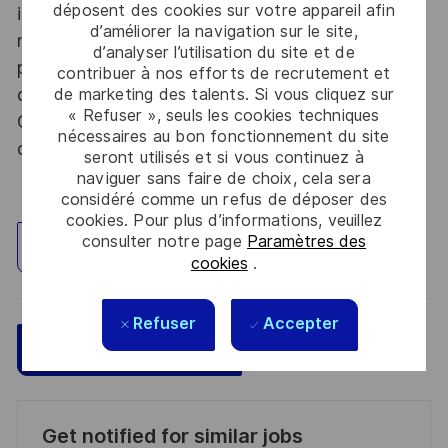
déposent des cookies sur votre appareil afin
informations relevant du secret de la défense
d’améliorer la navigation sur le site,
nationale, la personne retenue fera l'objet d'une
d’analyser l’utilisation du site et de
procédure d’habilitation, conformément aux
contribuer à nos efforts de recrutement et
dispositions des articles R.2311-1 et suivants du
de marketing des talents. Si vous cliquez sur
« Refuser », seuls les cookies techniques
Code de la défense et de l’IGI 1300 SGDSN/PSE
nécessaires au bon fonctionnement du site
du 09 août 2021.
seront utilisés et si vous continuez à
naviguer sans faire de choix, cela sera
considéré comme un refus de déposer des
cookies. Pour plus d’informations, veuillez
consulter notre page
Paramètres des
Explorez un site
cookies
.
Refuser
Accepter
Sauvegarder
Postulez maintenant
Get notified for similar jobs