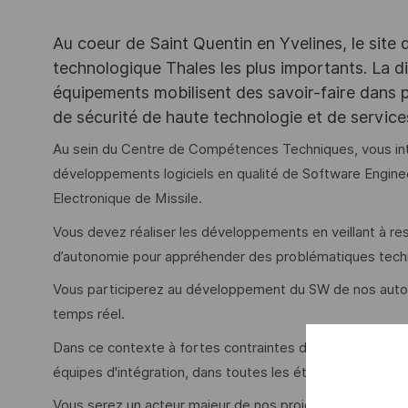
Au coeur de Saint Quentin en Yvelines, le site 
technologique Thales les plus importants. La di
équipements mobilisent des savoir-faire dans p
de sécurité de haute technologie et de servic
Au sein du Centre de Compétences Techniques, vous inté
développements logiciels en qualité de Software Engine
Electronique de Missile.
Vous devez réaliser les développements en veillant à r
d’autonomie pour appréhender des problématiques tec
Vous participerez au développement du SW de nos autodir
temps réel.
Dans ce contexte à fortes contraintes de performance 
équipes d'intégration, dans toutes les étapes du proces
Vous serez un acteur majeur de nos projets en assurant l