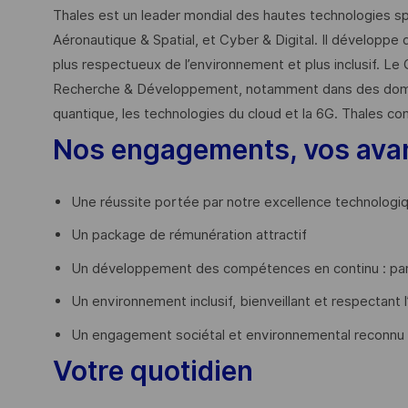
Thales est un leader mondial des hautes technologies spé
Aéronautique & Spatial, et Cyber & Digital. Il développe 
plus respectueux de l’environnement et plus inclusif. Le 
Recherche & Développement, notamment dans des domaines
quantique, les technologies du cloud et la 6G. Thales co
Nos engagements, vos ava
Une réussite portée par notre excellence technologi
Un package de rémunération attractif
Un développement des compétences en continu : par
Un environnement inclusif, bienveillant et respectant l
Un engagement sociétal et environnemental reconnu
Votre quotidien