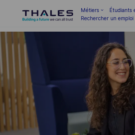
Skip to main content
Métiers
Étudiants 
Rechercher un emploi
-
-