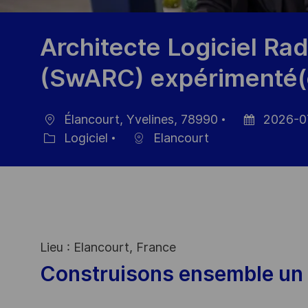
Architecte Logiciel Ra
(SwARC) expérimenté(
Élancourt, Yvelines, 78990
2026-0
localisation
Date
Logiciel
Elancourt
Catégorie
d’affichage
Lieu : Elancourt, France
Construisons ensemble un 