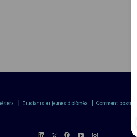
étiers
Étudiants et jeunes diplômés
Comment postuler