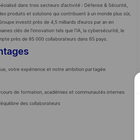
cialisé dans trois secteurs d’activité : Défense & Sécurité,
des produits et solutions qui contribuent à un monde plus sûr,
Groupe investit près de 4,5 milliards d’euros par an en
 clés de l’innovation tels que l’IA, la cybersécurité, le
mpte près de 85 000 collaborateurs dans 65 pays. ​
ntages
que, votre expérience et notre ambition partagée
cours de formation, académies et communautés internes
’équilibre des collaborateurs