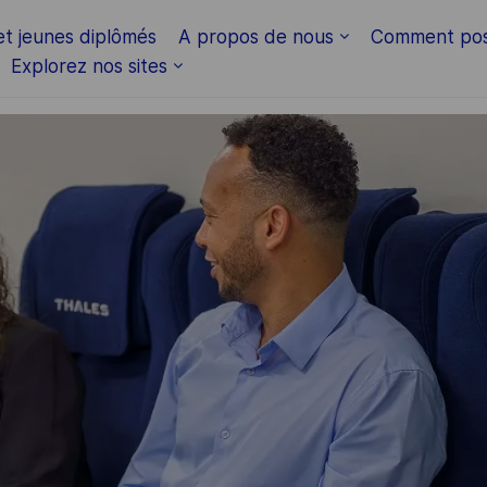
Skip to main content
et jeunes diplômés
A propos de nous
Comment pos
Explorez nos sites