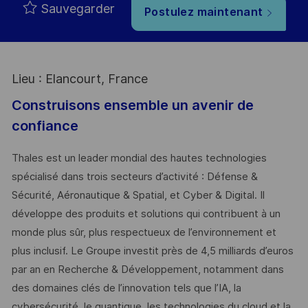
Sauvegarder
Postulez maintenant
Lieu : Elancourt, France
Construisons ensemble un avenir de
confiance
Thales est un leader mondial des hautes technologies
spécialisé dans trois secteurs d’activité : Défense &
Sécurité, Aéronautique & Spatial, et Cyber & Digital. Il
développe des produits et solutions qui contribuent à un
monde plus sûr, plus respectueux de l’environnement et
plus inclusif. Le Groupe investit près de 4,5 milliards d’euros
par an en Recherche & Développement, notamment dans
des domaines clés de l’innovation tels que l’IA, la
cybersécurité, le quantique, les technologies du cloud et la