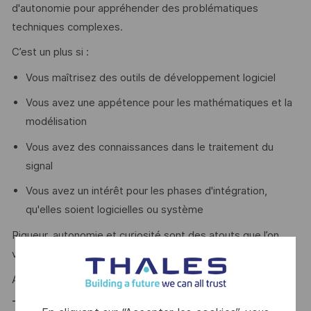
d'autonomie pour appréhender des problématiques
techniques complexes.
C’est un plus si :
Vous maîtrisez des outils de développement logiciel
Vous avez une appétence pour les mathématiques et la
modélisation
Vous avez des connaissances dans le traitement du
signal
Vous avez un intérêt pour les phases d'intégration,
qu'elles soient logicielles ou système
Rigueur, autonomie et curiosité sont des atouts que l’on
vous reconnait ?
Alors ce poste est fait pour vous !
Thales, entreprise Handi-Engagée, reconnait